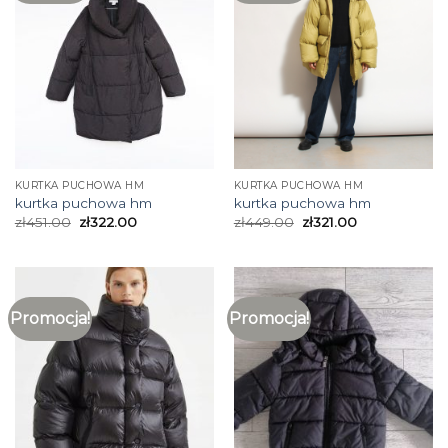
KURTKA PUCHOWA HM
KURTKA PUCHOWA HM
kurtka puchowa hm
kurtka puchowa hm
zł
451.00
zł
322.00
zł
449.00
zł
321.00
Promocja!
Promocja!