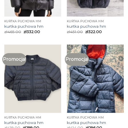
KURTKA PUCHOWA HM
KURTKA PUCHOWA HM
kurtka puchowa hm
kurtka puchowa hm
zł
465.00
zł
332.00
zł
451.00
zł
322.00
Promocja!
Promocja!
KURTKA PUCHOWA HM
KURTKA PUCHOWA HM
kurtka puchowa hm
kurtka puchowa hm
zł
419.00
zł
299.00
zł
414.00
zł
296.00