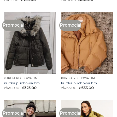
Promocja!
Promocja!
KURTKA PUCHOWA HM
KURTKA PUCHOWA HM
kurtka puchowa hm
kurtka puchowa hm
zł
452.00
zł
323.00
zł
466.00
zł
333.00
Promocja!
Promocja!