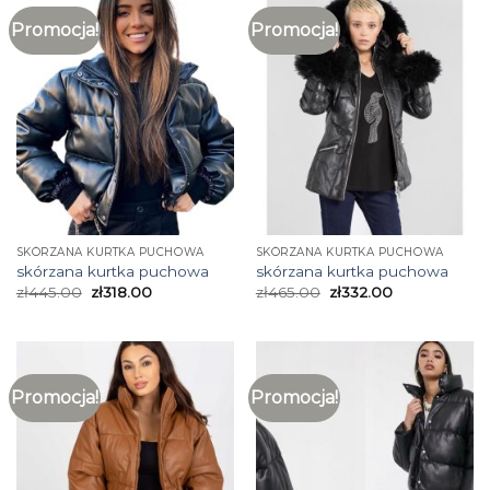
Promocja!
Promocja!
SKÓRZANA KURTKA PUCHOWA
SKÓRZANA KURTKA PUCHOWA
skórzana kurtka puchowa
skórzana kurtka puchowa
zł
445.00
zł
318.00
zł
465.00
zł
332.00
Promocja!
Promocja!