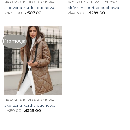
SKÓRZANA KURTKA PUCHOWA
SKÓRZANA KURTKA PUCHOWA
skórzana kurtka puchowa
skórzana kurtka puchowa
zł
430.00
zł
307.00
zł
405.00
zł
289.00
Promocja!
SKÓRZANA KURTKA PUCHOWA
skórzana kurtka puchowa
zł
459.00
zł
328.00