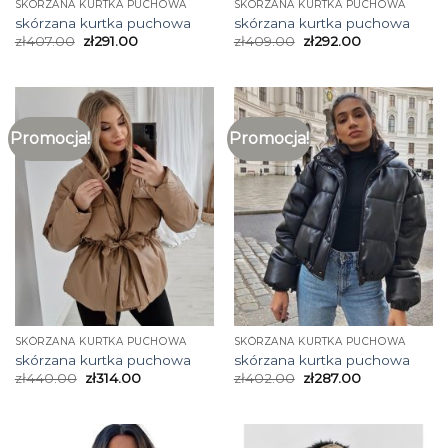
SKÓRZANA KURTKA PUCHOWA
SKÓRZANA KURTKA PUCHOWA
skórzana kurtka puchowa
skórzana kurtka puchowa
zł
407.00
zł
291.00
zł
409.00
zł
292.00
Promocja!
Promocja!
SKÓRZANA KURTKA PUCHOWA
SKÓRZANA KURTKA PUCHOWA
skórzana kurtka puchowa
skórzana kurtka puchowa
zł
440.00
zł
314.00
zł
402.00
zł
287.00