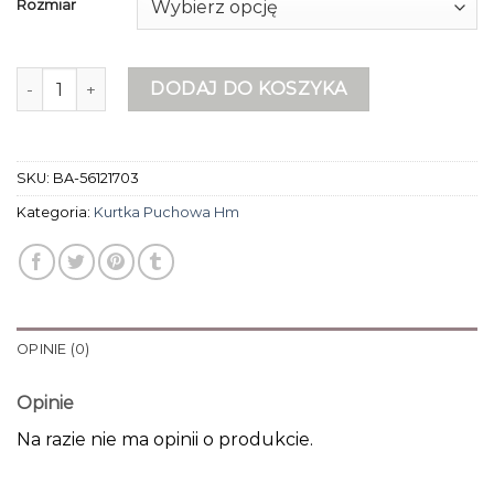
Rozmiar
ilość kurtka puchowa hm
DODAJ DO KOSZYKA
SKU:
BA-56121703
Kategoria:
Kurtka Puchowa Hm
OPINIE (0)
Opinie
Na razie nie ma opinii o produkcie.