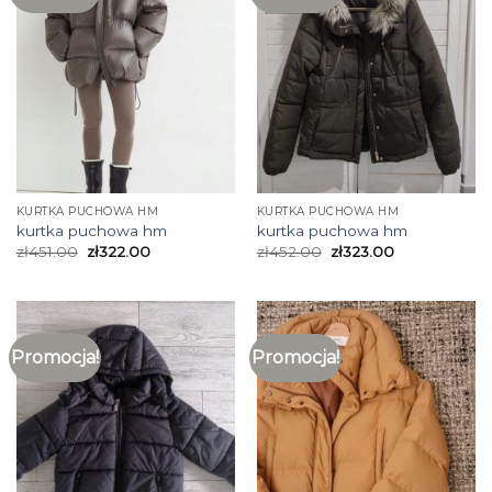
KURTKA PUCHOWA HM
KURTKA PUCHOWA HM
kurtka puchowa hm
kurtka puchowa hm
zł
451.00
zł
322.00
zł
452.00
zł
323.00
Promocja!
Promocja!