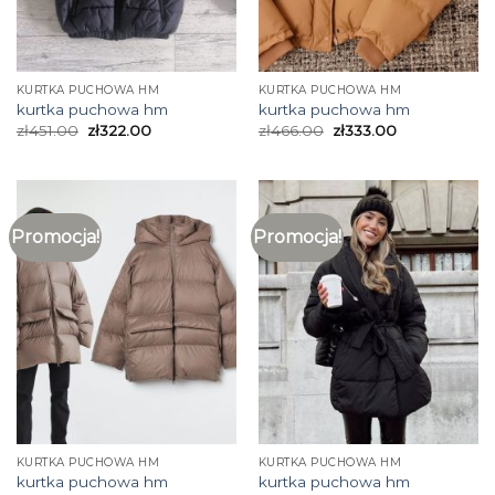
KURTKA PUCHOWA HM
KURTKA PUCHOWA HM
kurtka puchowa hm
kurtka puchowa hm
zł
451.00
zł
322.00
zł
466.00
zł
333.00
Promocja!
Promocja!
KURTKA PUCHOWA HM
KURTKA PUCHOWA HM
kurtka puchowa hm
kurtka puchowa hm