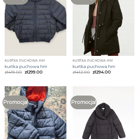
KURTKA PUCHOWA HM
KURTKA PUCHOWA HM
kurtka puchowa hm
kurtka puchowa hm
zł
419.00
zł
299.00
zł
412.00
zł
294.00
Promocja!
Promocja!