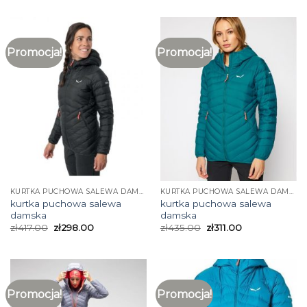
Promocja!
Promocja!
KURTKA PUCHOWA SALEWA DAMSKA
KURTKA PUCHOWA SALEWA DAMSKA
kurtka puchowa salewa
kurtka puchowa salewa
damska
damska
zł
417.00
zł
298.00
zł
435.00
zł
311.00
Promocja!
Promocja!