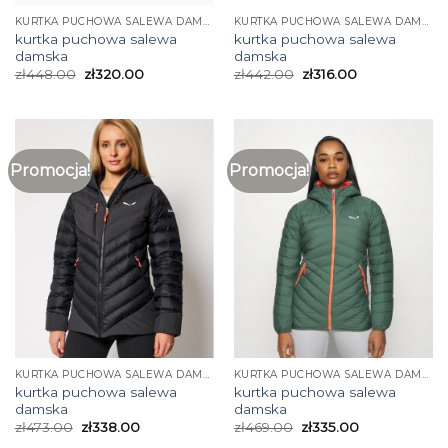
KURTKA PUCHOWA SALEWA DAMSKA
KURTKA PUCHOWA SALEWA DAMSKA
kurtka puchowa salewa
kurtka puchowa salewa
damska
damska
zł
448.00
zł
320.00
zł
442.00
zł
316.00
Promocja!
Promocja!
KURTKA PUCHOWA SALEWA DAMSKA
KURTKA PUCHOWA SALEWA DAMSKA
kurtka puchowa salewa
kurtka puchowa salewa
damska
damska
zł
473.00
zł
338.00
zł
469.00
zł
335.00