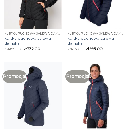
KURTKA PUCHOWA SALEWA DAMSKA
KURTKA PUCHOWA SALEWA DAMSKA
kurtka puchowa salewa
kurtka puchowa salewa
damska
damska
zł
465.00
zł
332.00
zł
413.00
zł
295.00
Promocja!
Promocja!