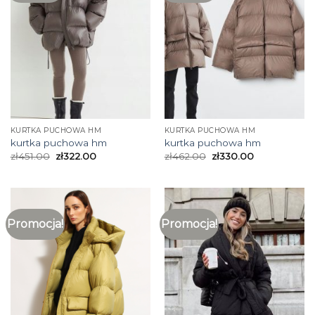
KURTKA PUCHOWA HM
KURTKA PUCHOWA HM
kurtka puchowa hm
kurtka puchowa hm
zł
451.00
zł
322.00
zł
462.00
zł
330.00
Promocja!
Promocja!