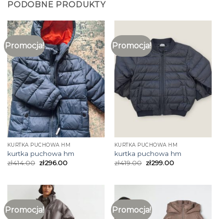
PODOBNE PRODUKTY
Promocja!
Promocja!
KURTKA PUCHOWA HM
KURTKA PUCHOWA HM
kurtka puchowa hm
kurtka puchowa hm
zł
414.00
zł
296.00
zł
419.00
zł
299.00
Promocja!
Promocja!