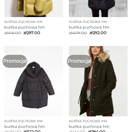
KURTKA PUCHOWA HM
KURTKA PUCHOWA HM
kurtka puchowa hm
kurtka puchowa hm
zł
416.00
zł
297.00
zł
409.00
zł
292.00
Promocja!
Promocja!
KURTKA PUCHOWA HM
KURTKA PUCHOWA HM
kurtka puchowa hm
kurtka puchowa hm
zł
451.00
zł
322.00
zł
412.00
zł
294.00