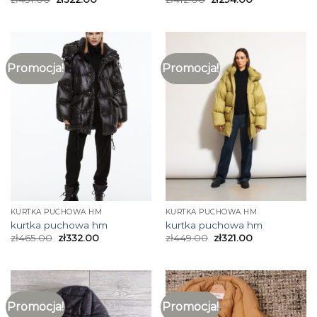
Promocja!
Promocja!
KURTKA PUCHOWA HM
KURTKA PUCHOWA HM
kurtka puchowa hm
kurtka puchowa hm
zł
465.00
zł
332.00
zł
449.00
zł
321.00
Promocja!
Promocja!