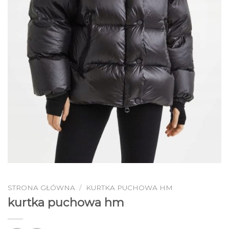
STRONA GŁÓWNA
/
KURTKA PUCHOWA HM
kurtka puchowa hm