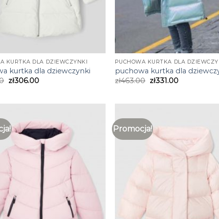
A KURTKA DLA DZIEWCZYNKI
PUCHOWA KURTKA DLA DZIEWCZY
a kurtka dla dziewczynki
puchowa kurtka dla dziewcz
0
zł
306.00
zł
463.00
zł
331.00
ja!
Promocja!