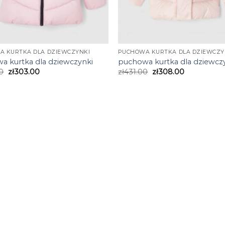
A KURTKA DLA DZIEWCZYNKI
PUCHOWA KURTKA DLA DZIEWCZY
a kurtka dla dziewczynki
puchowa kurtka dla dziewcz
0
zł
303.00
zł
431.00
zł
308.00