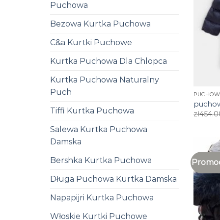
Puchowa
Bezowa Kurtka Puchowa
C&a Kurtki Puchowe
Kurtka Puchowa Dla Chlopca
Kurtka Puchowa Naturalny
Puch
PUCHOW
puchow
Tiffi Kurtka Puchowa
zł
454.0
Salewa Kurtka Puchowa
Damska
Bershka Kurtka Puchowa
Promoc
Długa Puchowa Kurtka Damska
Napapijri Kurtka Puchowa
Włoskie Kurtki Puchowe