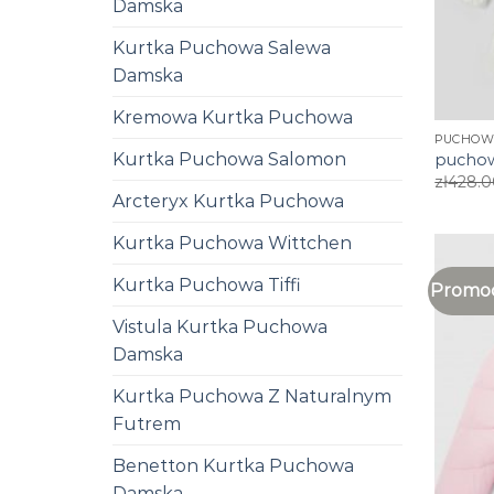
Damska
Kurtka Puchowa Salewa
Damska
Kremowa Kurtka Puchowa
PUCHOW
Kurtka Puchowa Salomon
puchow
zł
428.0
Arcteryx Kurtka Puchowa
Kurtka Puchowa Wittchen
Kurtka Puchowa Tiffi
Promoc
Vistula Kurtka Puchowa
Damska
Kurtka Puchowa Z Naturalnym
Futrem
Benetton Kurtka Puchowa
Damska