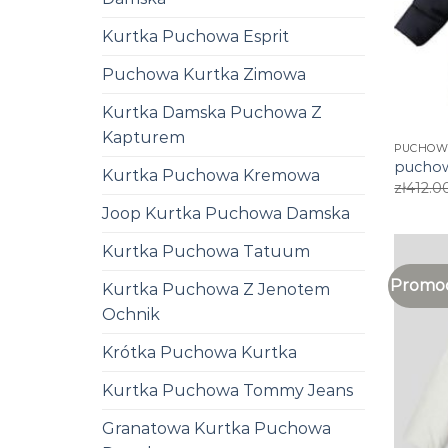
Kurtka Puchowa Esprit
Puchowa Kurtka Zimowa
Kurtka Damska Puchowa Z
Kapturem
PUCHOW
puchow
Kurtka Puchowa Kremowa
zł
412.0
Joop Kurtka Puchowa Damska
Kurtka Puchowa Tatuum
Promoc
Kurtka Puchowa Z Jenotem
Ochnik
Krótka Puchowa Kurtka
Kurtka Puchowa Tommy Jeans
Granatowa Kurtka Puchowa