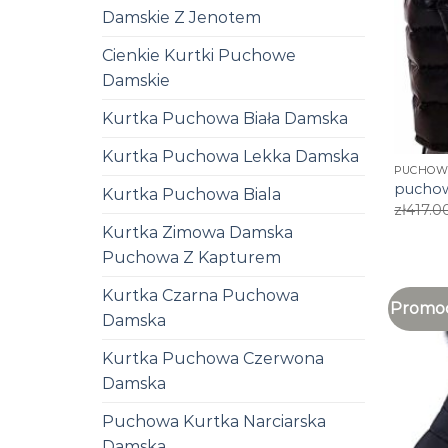
Damskie Z Jenotem
Cienkie Kurtki Puchowe
Damskie
Kurtka Puchowa Biała Damska
Kurtka Puchowa Lekka Damska
PUCHOW
puchow
Kurtka Puchowa Biala
zł
417.0
Kurtka Zimowa Damska
Puchowa Z Kapturem
Kurtka Czarna Puchowa
Promoc
Damska
Kurtka Puchowa Czerwona
Damska
Puchowa Kurtka Narciarska
Damska