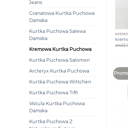
Jeans
Granatowa Kurtka Puchowa
Damska
Kurtka Puchowa Salewa
KREMO
Damska
kremo
zł
455.
Kremowa Kurtka Puchowa
Kurtka Puchowa Salomon
Arcteryx Kurtka Puchowa
Promo
Kurtka Puchowa Wittchen
Kurtka Puchowa Tiffi
Vistula Kurtka Puchowa
Damska
Kurtka Puchowa Z