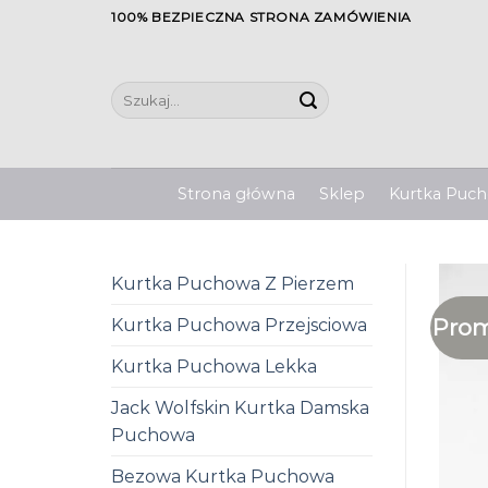
Skip
100% BEZPIECZNA STRONA ZAMÓWIENIA
to
content
Szukaj:
Strona główna
Sklep
Kurtka Pucho
Kurtka Puchowa Z Pierzem
Prom
Kurtka Puchowa Przejsciowa
Kurtka Puchowa Lekka
Jack Wolfskin Kurtka Damska
Puchowa
Bezowa Kurtka Puchowa