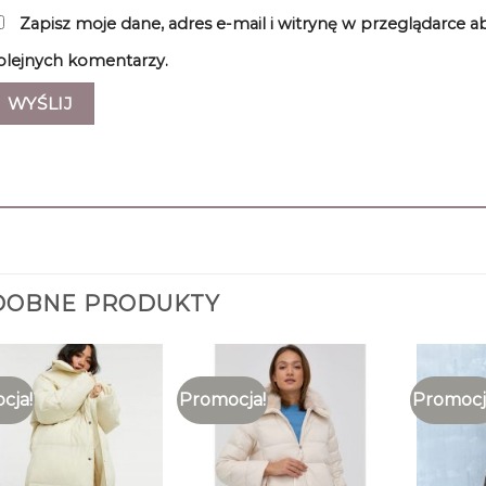
Zapisz moje dane, adres e-mail i witrynę w przeglądarce 
olejnych komentarzy.
DOBNE PRODUKTY
cja!
Promocja!
Promocj