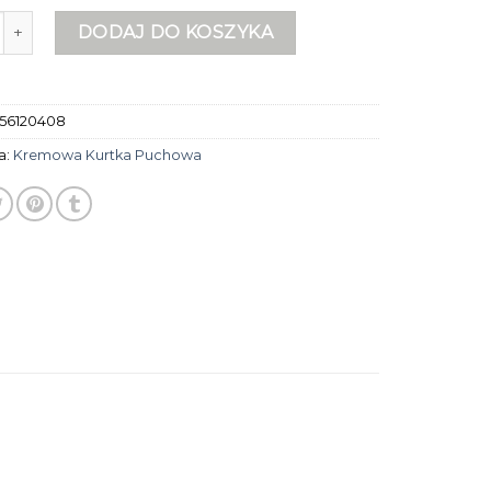
remowa kurtka puchowa
DODAJ DO KOSZYKA
56120408
a:
Kremowa Kurtka Puchowa