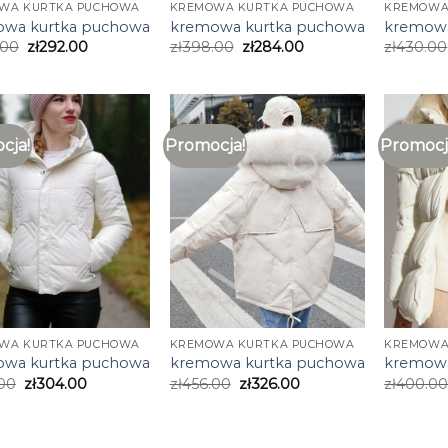
WA KURTKA PUCHOWA
KREMOWA KURTKA PUCHOWA
KREMOWA
wa kurtka puchowa
kremowa kurtka puchowa
kremowa
.00
zł
292.00
zł
398.00
zł
284.00
zł
430.00
cja!
Promocja!
Promocj
WA KURTKA PUCHOWA
KREMOWA KURTKA PUCHOWA
KREMOWA
wa kurtka puchowa
kremowa kurtka puchowa
kremowa
00
zł
304.00
zł
456.00
zł
326.00
zł
400.0