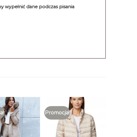
aby wypełnić dane podczas pisania
a!
Promocja!