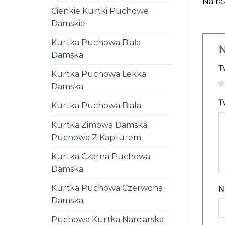
Na ra
Cienkie Kurtki Puchowe
Damskie
Kurtka Puchowa Biała
N
Damska
T
Kurtka Puchowa Lekka
1
Damska
T
Kurtka Puchowa Biala
Kurtka Zimowa Damska
Puchowa Z Kapturem
Kurtka Czarna Puchowa
Damska
Kurtka Puchowa Czerwona
N
Damska
Puchowa Kurtka Narciarska