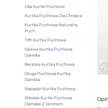
C&a Kurtki Puchowe
Kurtka Puchowa Dla Chlopca
Kurtka Puchowa Naturalny
Puch
Tiffi Kurtka Puchowa
Salewa Kurtka Puchowa
Damska
Bershka Kurtka Puchowa
Długa Puchowa Kurtka
Damska
Napapijri Kurtka Puchowa
Włoskie Kurtki Puchowe
Opin
Damskie Z Jenotem