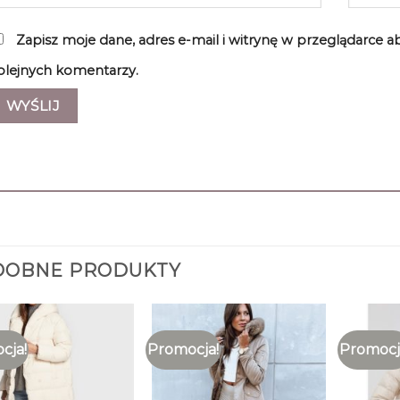
Zapisz moje dane, adres e-mail i witrynę w przeglądarce 
olejnych komentarzy.
DOBNE PRODUKTY
cja!
Promocja!
Promocj