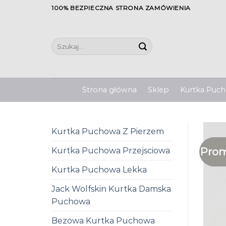
Skip
100% BEZPIECZNA STRONA ZAMÓWIENIA
to
content
Szukaj:
Strona główna
Sklep
Kurtka Pucho
Kurtka Puchowa Z Pierzem
Prom
Kurtka Puchowa Przejsciowa
Kurtka Puchowa Lekka
Jack Wolfskin Kurtka Damska
Puchowa
Bezowa Kurtka Puchowa