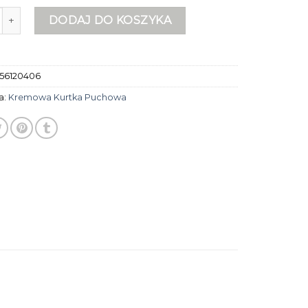
remowa kurtka puchowa
DODAJ DO KOSZYKA
56120406
a:
Kremowa Kurtka Puchowa