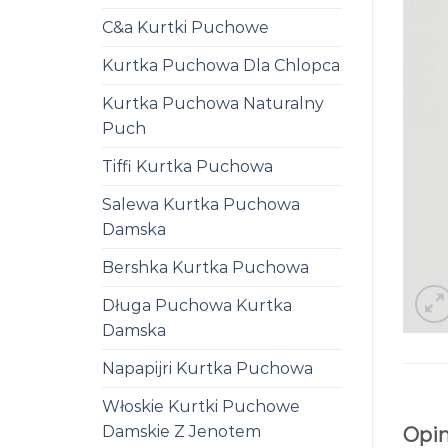
C&a Kurtki Puchowe
Kurtka Puchowa Dla Chlopca
Kurtka Puchowa Naturalny
Puch
Tiffi Kurtka Puchowa
Salewa Kurtka Puchowa
Damska
Bershka Kurtka Puchowa
Długa Puchowa Kurtka
Damska
Napapijri Kurtka Puchowa
Włoskie Kurtki Puchowe
Damskie Z Jenotem
Opin