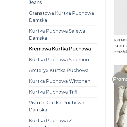
Jeans
Granatowa Kurtka Puchowa
Damska
Kurtka Puchowa Salewa
Damska
KREMO
kremo
Kremowa Kurtka Puchowa
zł
435.
Kurtka Puchowa Salomon
Arcteryx Kurtka Puchowa
Promo
Kurtka Puchowa Wittchen
Kurtka Puchowa Tiffi
Vistula Kurtka Puchowa
Damska
Kurtka Puchowa Z