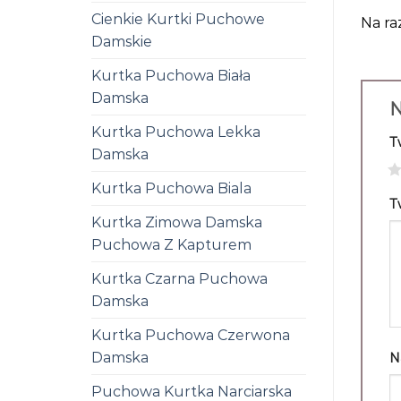
Cienkie Kurtki Puchowe
Na ra
Damskie
Kurtka Puchowa Biała
Damska
N
Kurtka Puchowa Lekka
T
Damska
1
Kurtka Puchowa Biala
T
Kurtka Zimowa Damska
Puchowa Z Kapturem
Kurtka Czarna Puchowa
Damska
Kurtka Puchowa Czerwona
Damska
N
Puchowa Kurtka Narciarska