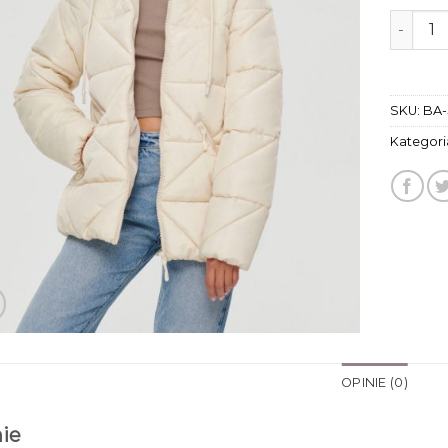
ilość k
SKU:
BA-
Kategori
OPINIE (0)
ie