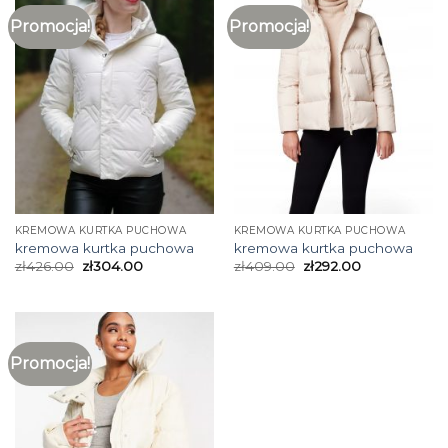
Promocja!
Promocja!
KREMOWA KURTKA PUCHOWA
KREMOWA KURTKA PUCHOWA
kremowa kurtka puchowa
kremowa kurtka puchowa
zł
426.00
zł
304.00
zł
409.00
zł
292.00
Promocja!