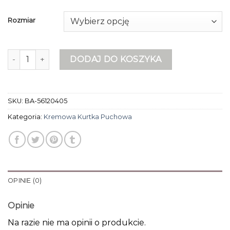
Rozmiar
ilość kremowa kurtka puchowa
DODAJ DO KOSZYKA
SKU:
BA-56120405
Kategoria:
Kremowa Kurtka Puchowa
OPINIE (0)
Opinie
Na razie nie ma opinii o produkcie.