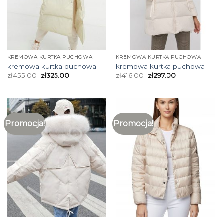
KREMOWA KURTKA PUCHOWA
KREMOWA KURTKA PUCHOWA
kremowa kurtka puchowa
kremowa kurtka puchowa
zł
455.00
zł
325.00
zł
416.00
zł
297.00
Promocja!
Promocja!