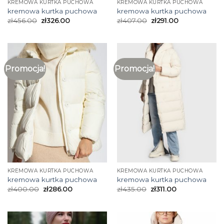
KREMOWA KURTKA PUCHOWA
KREMOWA KURTKA PUCHOWA
kremowa kurtka puchowa
kremowa kurtka puchowa
zł
456.00
zł
326.00
zł
407.00
zł
291.00
Promocja!
Promocja!
KREMOWA KURTKA PUCHOWA
KREMOWA KURTKA PUCHOWA
kremowa kurtka puchowa
kremowa kurtka puchowa
zł
400.00
zł
286.00
zł
435.00
zł
311.00