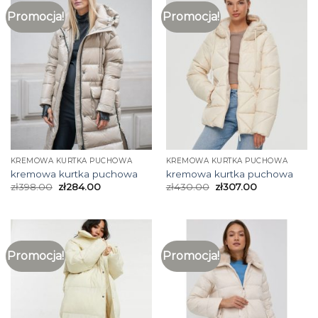
Promocja!
Promocja!
KREMOWA KURTKA PUCHOWA
KREMOWA KURTKA PUCHOWA
kremowa kurtka puchowa
kremowa kurtka puchowa
zł
398.00
zł
284.00
zł
430.00
zł
307.00
Promocja!
Promocja!