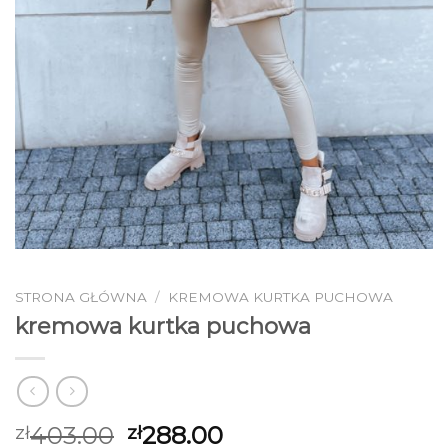
STRONA GŁÓWNA
/
KREMOWA KURTKA PUCHOWA
kremowa kurtka puchowa
403.00
288.00
zł
zł