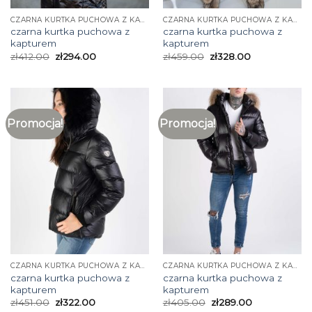
CZARNA KURTKA PUCHOWA Z KAPTUREM
CZARNA KURTKA PUCHOWA Z KAPTUREM
czarna kurtka puchowa z
czarna kurtka puchowa z
kapturem
kapturem
zł
412.00
zł
294.00
zł
459.00
zł
328.00
Promocja!
Promocja!
CZARNA KURTKA PUCHOWA Z KAPTUREM
CZARNA KURTKA PUCHOWA Z KAPTUREM
czarna kurtka puchowa z
czarna kurtka puchowa z
kapturem
kapturem
zł
451.00
zł
322.00
zł
405.00
zł
289.00