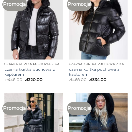
Promocja!
Promocja!
CZARNA KURTKA PUCHOWA Z KAPTUREM
CZARNA KURTKA PUCHOWA Z KAPTUREM
czarna kurtka puchowa z
czarna kurtka puchowa z
kapturem
kapturem
zł
448.00
zł
320.00
zł
468.00
zł
334.00
Promocja!
Promocja!