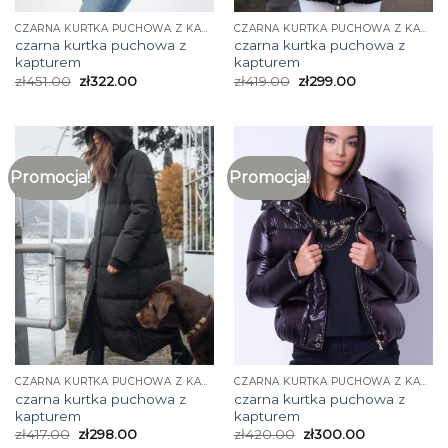
CZARNA KURTKA PUCHOWA Z KAPTUREM
CZARNA KURTKA PUCHOWA Z KAPTUREM
czarna kurtka puchowa z
czarna kurtka puchowa z
kapturem
kapturem
zł
451.00
zł
322.00
zł
419.00
zł
299.00
Promocja!
Promocja!
CZARNA KURTKA PUCHOWA Z KAPTUREM
CZARNA KURTKA PUCHOWA Z KAPTUREM
czarna kurtka puchowa z
czarna kurtka puchowa z
kapturem
kapturem
zł
417.00
zł
298.00
zł
420.00
zł
300.00