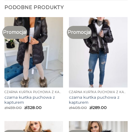
PODOBNE PRODUKTY
Promocja!
Promocja!
CZARNA KURTKA PUCHOWA Z KAPTUREM
CZARNA KURTKA PUCHOWA Z KAPTUREM
czarna kurtka puchowa z
czarna kurtka puchowa z
kapturem
kapturem
zł
459.00
zł
328.00
zł
405.00
zł
289.00