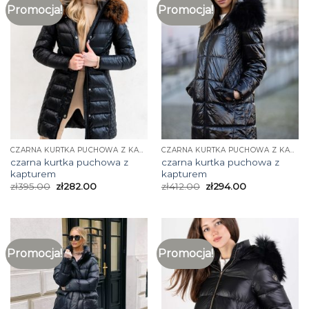
Promocja!
Promocja!
CZARNA KURTKA PUCHOWA Z KAPTUREM
CZARNA KURTKA PUCHOWA Z KAPTUREM
czarna kurtka puchowa z
czarna kurtka puchowa z
kapturem
kapturem
zł
395.00
zł
282.00
zł
412.00
zł
294.00
Promocja!
Promocja!