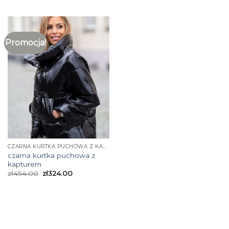
Promocja!
CZARNA KURTKA PUCHOWA Z KAPTUREM
czarna kurtka puchowa z
kapturem
zł
454.00
zł
324.00