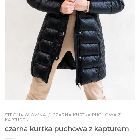
STRONA GŁÓWNA
/
CZARNA KURTKA PUCHOWA Z
KAPTUREM
czarna kurtka puchowa z kapturem