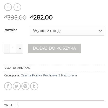
395.00
282.00
zł
zł
Rozmiar
ilość czarna kurtka puchowa z kapturem
DODAJ DO KOSZYKA
SKU:
BA-56121524
Kategoria:
Czarna Kurtka Puchowa Z Kapturem
OPINIE (0)