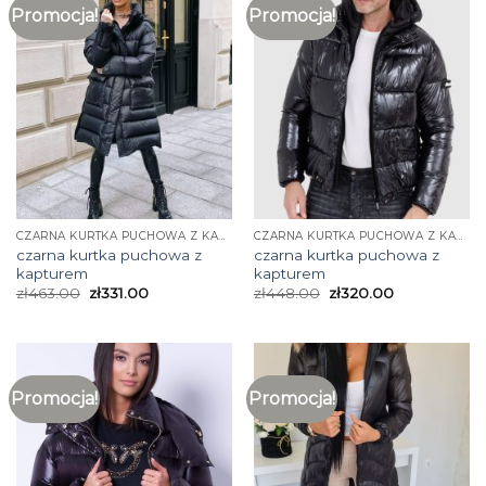
Promocja!
Promocja!
CZARNA KURTKA PUCHOWA Z KAPTUREM
CZARNA KURTKA PUCHOWA Z KAPTUREM
czarna kurtka puchowa z
czarna kurtka puchowa z
kapturem
kapturem
zł
463.00
zł
331.00
zł
448.00
zł
320.00
Promocja!
Promocja!