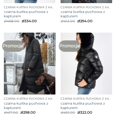
CZARNA KURTKA PUCHOWA Z KAPTUREM
CZARNA KURTKA PUCHOWA Z KAPTUREM
czarna kurtka puchowa z
czarna kurtka puchowa z
kapturem
kapturem
zł
468.00
zł
334.00
zł
412.00
zł
294.00
Promocja!
Promocja!
CZARNA KURTKA PUCHOWA Z KAPTUREM
CZARNA KURTKA PUCHOWA Z KAPTUREM
czarna kurtka puchowa z
czarna kurtka puchowa z
kapturem
kapturem
zł
417.00
zł
298.00
zł
451.00
zł
322.00