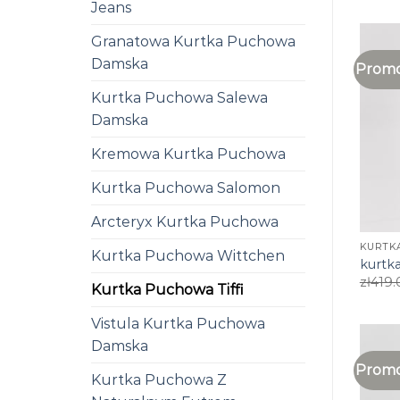
Jeans
Granatowa Kurtka Puchowa
Damska
Promo
Kurtka Puchowa Salewa
Damska
Kremowa Kurtka Puchowa
Kurtka Puchowa Salomon
Arcteryx Kurtka Puchowa
KURTKA
Kurtka Puchowa Wittchen
kurtka
zł
419.
Kurtka Puchowa Tiffi
Vistula Kurtka Puchowa
Damska
Promo
Kurtka Puchowa Z