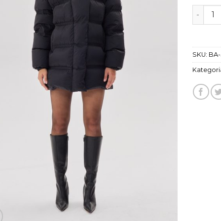
ilość ku
SKU:
BA-
Kategori