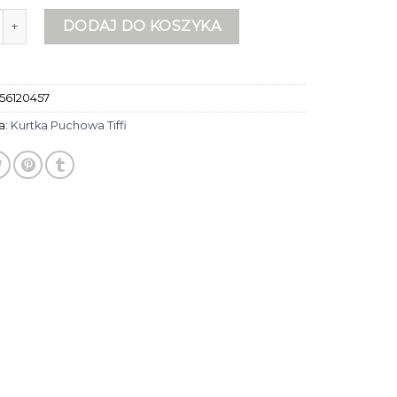
rtka puchowa tiffi
DODAJ DO KOSZYKA
56120457
a:
Kurtka Puchowa Tiffi