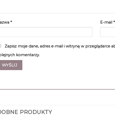
azwa
*
E-mail
*
Zapisz moje dane, adres e-mail i witrynę w przeglądarce 
olejnych komentarzy.
DOBNE PRODUKTY