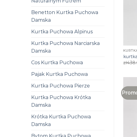
Naturalnym Futrem
Benetton Kurtka Puchowa
Damska
Kurtka Puchowa Alpinus
Kurtka Puchowa Narciarska
Damska
KURTKA
kurtka
Cos Kurtka Puchowa
zł
438
Pajak Kurtka Puchowa
Kurtka Puchowa Pierze
Promo
Kurtka Puchowa Krótka
Damska
Krótka Kurtka Puchowa
Damska
Bytom Kurtka Puchowa