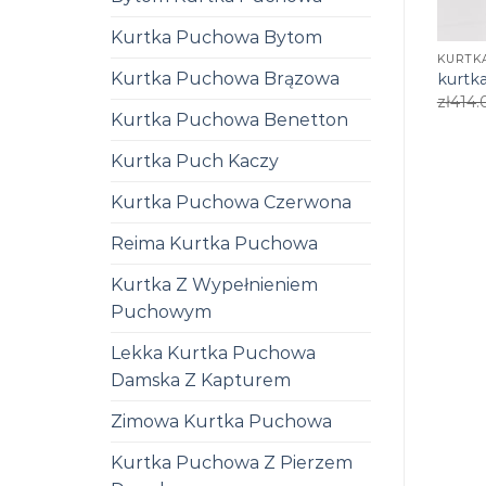
Kurtka Puchowa Bytom
KURTKA
Kurtka Puchowa Brązowa
kurtka
zł
414.
Kurtka Puchowa Benetton
Kurtka Puch Kaczy
Kurtka Puchowa Czerwona
Reima Kurtka Puchowa
Kurtka Z Wypełnieniem
Puchowym
Lekka Kurtka Puchowa
Damska Z Kapturem
Zimowa Kurtka Puchowa
Kurtka Puchowa Z Pierzem