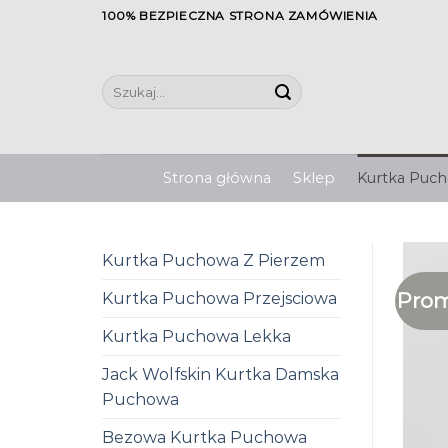
Skip
100% BEZPIECZNA STRONA ZAMÓWIENIA
to
content
Szukaj:
Strona główna
Sklep
Kurtka Pucho
Kurtka Puchowa Z Pierzem
Prom
Kurtka Puchowa Przejsciowa
Kurtka Puchowa Lekka
Jack Wolfskin Kurtka Damska
Puchowa
Bezowa Kurtka Puchowa