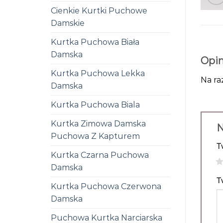
Cienkie Kurtki Puchowe
Damskie
Kurtka Puchowa Biała
Damska
Opin
Kurtka Puchowa Lekka
Na ra
Damska
Kurtka Puchowa Biala
Kurtka Zimowa Damska
N
Puchowa Z Kapturem
T
Kurtka Czarna Puchowa
1
Damska
T
Kurtka Puchowa Czerwona
Damska
Puchowa Kurtka Narciarska