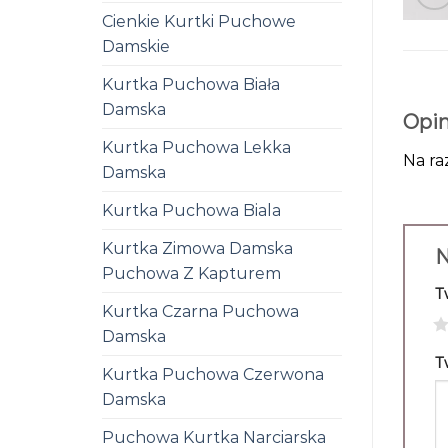
Cienkie Kurtki Puchowe
Damskie
Kurtka Puchowa Biała
Damska
Opin
Kurtka Puchowa Lekka
Na ra
Damska
Kurtka Puchowa Biala
Kurtka Zimowa Damska
N
Puchowa Z Kapturem
T
Kurtka Czarna Puchowa
1
Damska
T
Kurtka Puchowa Czerwona
Damska
Puchowa Kurtka Narciarska