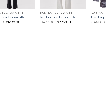
 PUCHOWA TIFFI
KURTKA PUCHOWA TIFFI
KURTKA P
 puchowa tiffi
kurtka puchowa tiffi
kurtka p
.00
zł
287.00
zł
472.00
zł
337.00
zł
461.00