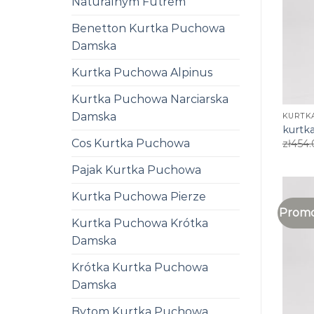
Naturalnym Futrem
Benetton Kurtka Puchowa
Damska
Kurtka Puchowa Alpinus
Kurtka Puchowa Narciarska
Damska
KURTKA
kurtka
Cos Kurtka Puchowa
zł
454.
Pajak Kurtka Puchowa
Kurtka Puchowa Pierze
Promo
Kurtka Puchowa Krótka
Damska
Krótka Kurtka Puchowa
Damska
Bytom Kurtka Puchowa