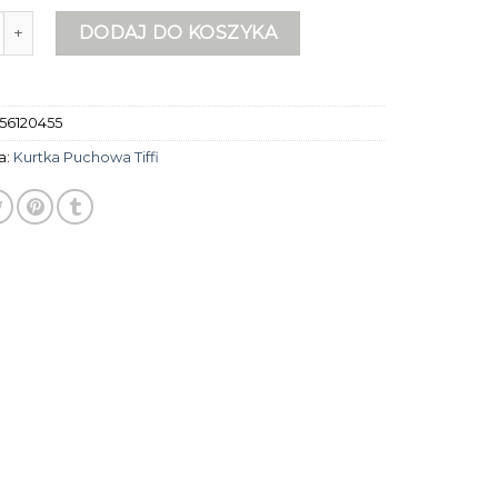
rtka puchowa tiffi
DODAJ DO KOSZYKA
56120455
a:
Kurtka Puchowa Tiffi