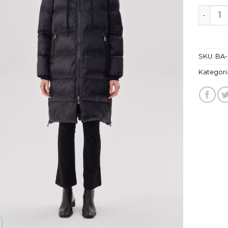
ilość ku
SKU:
BA-
Kategori