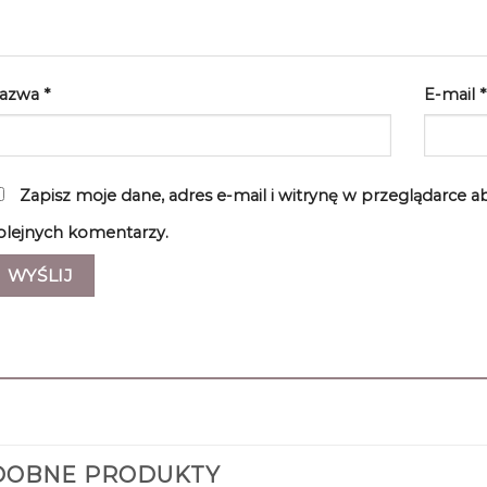
azwa
*
E-mail
*
Zapisz moje dane, adres e-mail i witrynę w przeglądarce 
olejnych komentarzy.
DOBNE PRODUKTY