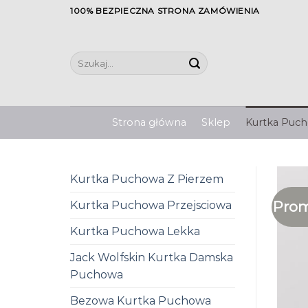
Skip
100% BEZPIECZNA STRONA ZAMÓWIENIA
to
content
Szukaj:
Strona główna
Sklep
Kurtka Pucho
Kurtka Puchowa Z Pierzem
Prom
Kurtka Puchowa Przejsciowa
Kurtka Puchowa Lekka
Jack Wolfskin Kurtka Damska
Puchowa
Bezowa Kurtka Puchowa