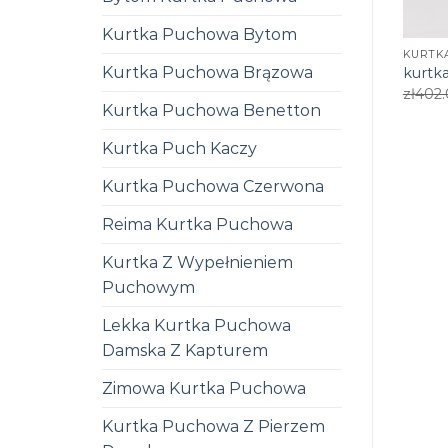
Kurtka Puchowa Bytom
KURTKA
Kurtka Puchowa Brązowa
kurtka
zł
402
Kurtka Puchowa Benetton
Kurtka Puch Kaczy
Kurtka Puchowa Czerwona
Reima Kurtka Puchowa
Kurtka Z Wypełnieniem
Puchowym
Lekka Kurtka Puchowa
Damska Z Kapturem
Zimowa Kurtka Puchowa
Kurtka Puchowa Z Pierzem