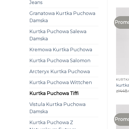
Jeans
Granatowa Kurtka Puchowa
Damska
Promo
Kurtka Puchowa Salewa
Damska
Kremowa Kurtka Puchowa
Kurtka Puchowa Salomon
Arcteryx Kurtka Puchowa
KURTKA
Kurtka Puchowa Wittchen
kurtka
zł
448
Kurtka Puchowa Tiffi
Vistula Kurtka Puchowa
Damska
Promo
Kurtka Puchowa Z