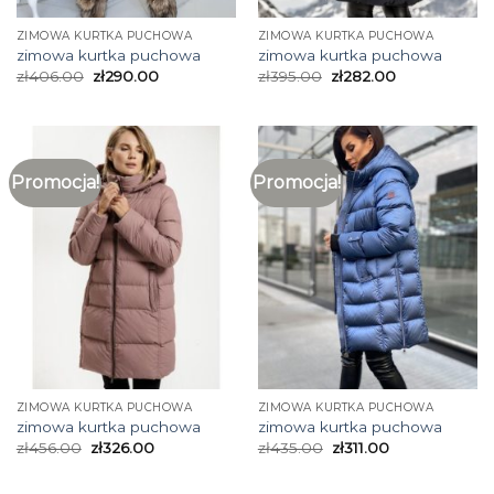
ZIMOWA KURTKA PUCHOWA
ZIMOWA KURTKA PUCHOWA
zimowa kurtka puchowa
zimowa kurtka puchowa
zł
406.00
zł
290.00
zł
395.00
zł
282.00
Promocja!
Promocja!
ZIMOWA KURTKA PUCHOWA
ZIMOWA KURTKA PUCHOWA
zimowa kurtka puchowa
zimowa kurtka puchowa
zł
456.00
zł
326.00
zł
435.00
zł
311.00