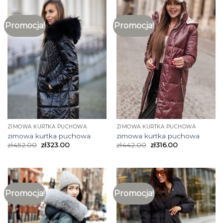
Promocja!
Promocja!
ZIMOWA KURTKA PUCHOWA
ZIMOWA KURTKA PUCHOWA
zimowa kurtka puchowa
zimowa kurtka puchowa
zł
452.00
zł
323.00
zł
442.00
zł
316.00
Promocja!
Promocja!