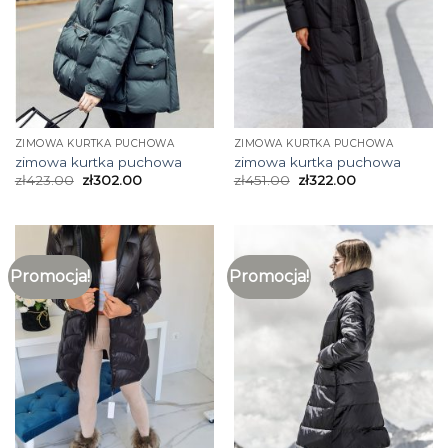
ZIMOWA KURTKA PUCHOWA
ZIMOWA KURTKA PUCHOWA
zimowa kurtka puchowa
zimowa kurtka puchowa
zł
423.00
zł
302.00
zł
451.00
zł
322.00
Promocja!
Promocja!