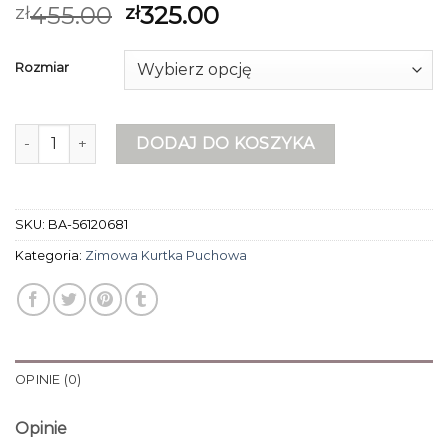
455.00
325.00
zł
zł
Rozmiar
ilość zimowa kurtka puchowa
DODAJ DO KOSZYKA
SKU:
BA-56120681
Kategoria:
Zimowa Kurtka Puchowa
OPINIE (0)
Opinie