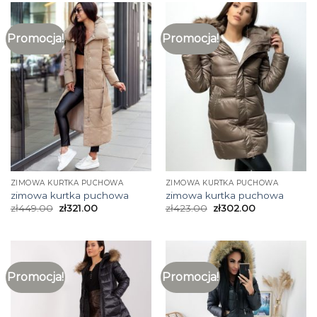
Promocja!
Promocja!
ZIMOWA KURTKA PUCHOWA
ZIMOWA KURTKA PUCHOWA
zimowa kurtka puchowa
zimowa kurtka puchowa
zł
449.00
zł
321.00
zł
423.00
zł
302.00
Promocja!
Promocja!