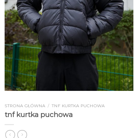
STRONA GŁÓWNA
/
TNF KURTKA PUCHOWA
tnf kurtka puchowa