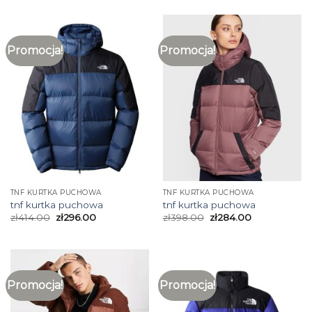
Promocja!
Promocja!
TNF KURTKA PUCHOWA
TNF KURTKA PUCHOWA
tnf kurtka puchowa
tnf kurtka puchowa
zł
414.00
zł
296.00
zł
398.00
zł
284.00
Promocja!
Promocja!