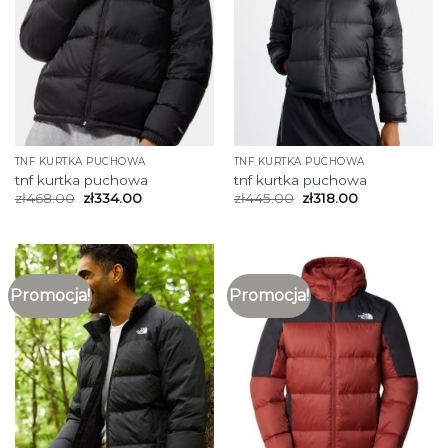
TNF KURTKA PUCHOWA
TNF KURTKA PUCHOWA
tnf kurtka puchowa
tnf kurtka puchowa
zł
468.00
zł
334.00
zł
445.00
zł
318.00
Promocja!
Promocja!