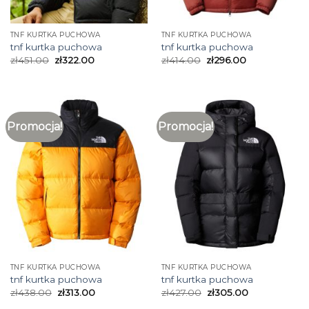
TNF KURTKA PUCHOWA
TNF KURTKA PUCHOWA
tnf kurtka puchowa
tnf kurtka puchowa
zł
451.00
zł
322.00
zł
414.00
zł
296.00
Promocja!
Promocja!
TNF KURTKA PUCHOWA
TNF KURTKA PUCHOWA
tnf kurtka puchowa
tnf kurtka puchowa
zł
438.00
zł
313.00
zł
427.00
zł
305.00