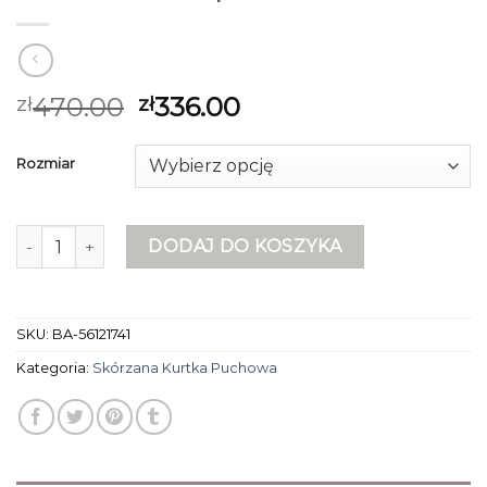
470.00
336.00
zł
zł
Rozmiar
ilość skórzana kurtka puchowa
DODAJ DO KOSZYKA
SKU:
BA-56121741
Kategoria:
Skórzana Kurtka Puchowa