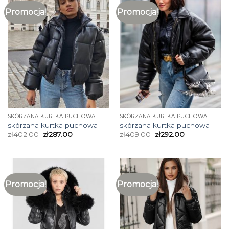
Promocja!
Promocja!
SKÓRZANA KURTKA PUCHOWA
SKÓRZANA KURTKA PUCHOWA
skórzana kurtka puchowa
skórzana kurtka puchowa
zł
402.00
zł
287.00
zł
409.00
zł
292.00
Promocja!
Promocja!