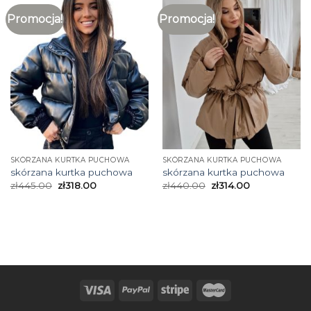
Promocja!
Promocja!
SKÓRZANA KURTKA PUCHOWA
SKÓRZANA KURTKA PUCHOWA
skórzana kurtka puchowa
skórzana kurtka puchowa
zł
445.00
zł
318.00
zł
440.00
zł
314.00