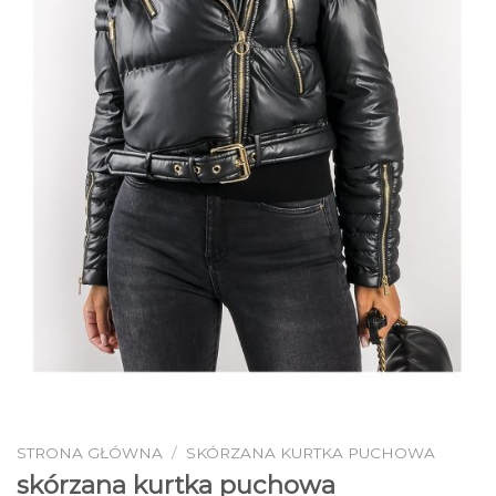
STRONA GŁÓWNA
/
SKÓRZANA KURTKA PUCHOWA
skórzana kurtka puchowa