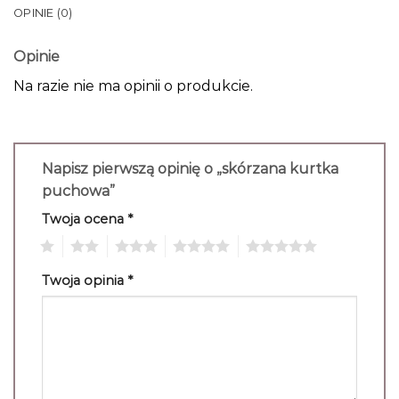
OPINIE (0)
Opinie
Na razie nie ma opinii o produkcie.
Napisz pierwszą opinię o „skórzana kurtka
puchowa”
Twoja ocena
*
1
2
3
4
5
Twoja opinia
*