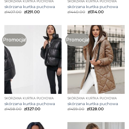
SKÓRZANA KURTKA PUCHOWA
SKÓRZANA KURTKA PUCHOWA
skórzana kurtka puchowa
skórzana kurtka puchowa
zł
407.00
zł
291.00
zł
440.00
zł
314.00
Promocja!
Promocja!
SKÓRZANA KURTKA PUCHOWA
SKÓRZANA KURTKA PUCHOWA
skórzana kurtka puchowa
skórzana kurtka puchowa
zł
458.00
zł
327.00
zł
459.00
zł
328.00