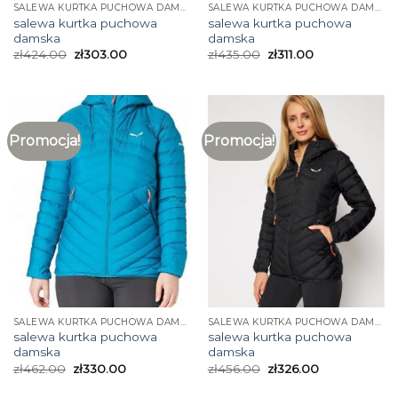
SALEWA KURTKA PUCHOWA DAMSKA
SALEWA KURTKA PUCHOWA DAMSKA
salewa kurtka puchowa
salewa kurtka puchowa
damska
damska
zł
424.00
zł
303.00
zł
435.00
zł
311.00
Promocja!
Promocja!
SALEWA KURTKA PUCHOWA DAMSKA
SALEWA KURTKA PUCHOWA DAMSKA
salewa kurtka puchowa
salewa kurtka puchowa
damska
damska
zł
462.00
zł
330.00
zł
456.00
zł
326.00