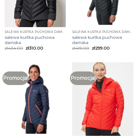
SALEWA KURTKA PUCHOWA DAMSKA
SALEWA KURTKA PUCHOWA DAMSKA
salewa kurtka puchowa
salewa kurtka puchowa
damska
damska
zł
434.00
zł
310.00
zł
419.00
zł
299.00
Promocja!
Promocja!