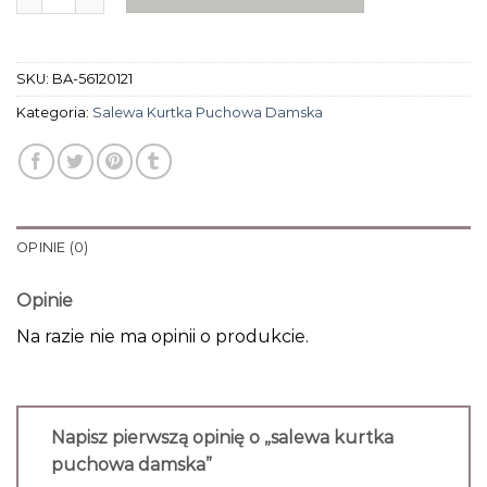
SKU:
BA-56120121
Kategoria:
Salewa Kurtka Puchowa Damska
OPINIE (0)
Opinie
Na razie nie ma opinii o produkcie.
Napisz pierwszą opinię o „salewa kurtka
puchowa damska”