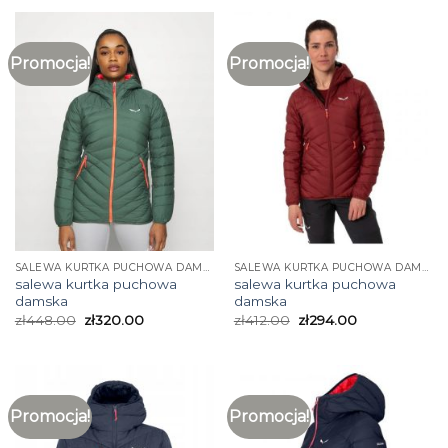
Promocja!
Promocja!
SALEWA KURTKA PUCHOWA DAMSKA
SALEWA KURTKA PUCHOWA DAMSKA
salewa kurtka puchowa
salewa kurtka puchowa
damska
damska
zł
448.00
zł
320.00
zł
412.00
zł
294.00
Promocja!
Promocja!