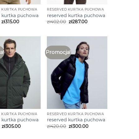
D KURTKA PUCHOWA
RESERVED KURTKA PUCHOWA
d kurtka puchowa
reserved kurtka puchowa
zł
315.00
zł
402.00
zł
287.00
a!
Promocja!
D KURTKA PUCHOWA
RESERVED KURTKA PUCHOWA
d kurtka puchowa
reserved kurtka puchowa
zł
305.00
zł
420.00
zł
300.00