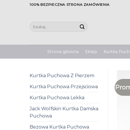
Skip
100% BEZPIECZNA STRONA ZAMÓWIENIA
to
content
Szukaj:
Strona główna
Sklep
Kurtka Pucho
Kurtka Puchowa Z Pierzem
Prom
Kurtka Puchowa Przejsciowa
Kurtka Puchowa Lekka
Jack Wolfskin Kurtka Damska
Puchowa
Bezowa Kurtka Puchowa