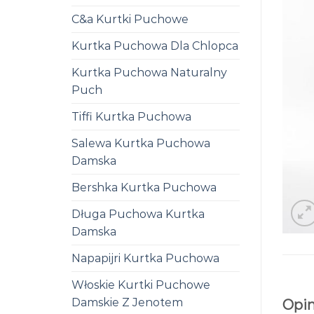
C&a Kurtki Puchowe
Kurtka Puchowa Dla Chlopca
Kurtka Puchowa Naturalny
Puch
Tiffi Kurtka Puchowa
Salewa Kurtka Puchowa
Damska
Bershka Kurtka Puchowa
Długa Puchowa Kurtka
Damska
Napapijri Kurtka Puchowa
Włoskie Kurtki Puchowe
Damskie Z Jenotem
Opin