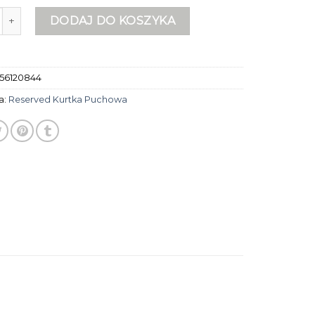
eserved kurtka puchowa
DODAJ DO KOSZYKA
56120844
a:
Reserved Kurtka Puchowa