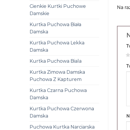
Cienkie Kurtki Puchowe
Na ra
Damskie
Kurtka Puchowa Biała
Damska
N
Kurtka Puchowa Lekka
T
Damska
1
Kurtka Puchowa Biala
T
Kurtka Zimowa Damska
Puchowa Z Kapturem
Kurtka Czarna Puchowa
Damska
Kurtka Puchowa Czerwona
Damska
N
Puchowa Kurtka Narciarska