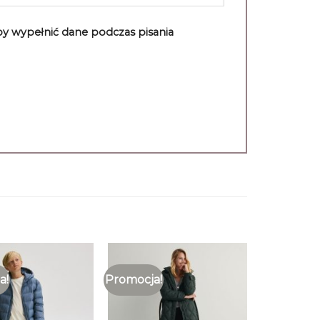
aby wypełnić dane podczas pisania
a!
Promocja!