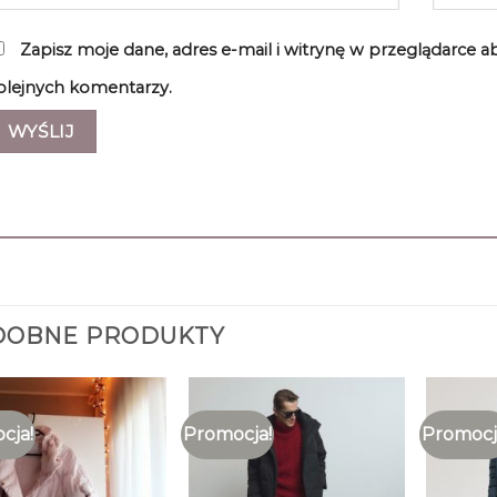
Zapisz moje dane, adres e-mail i witrynę w przeglądarce 
olejnych komentarzy.
DOBNE PRODUKTY
cja!
Promocja!
Promocj