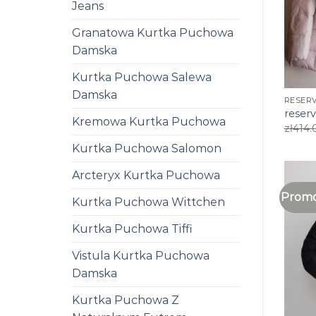
Jeans
Granatowa Kurtka Puchowa
Damska
Kurtka Puchowa Salewa
Damska
RESER
reser
Kremowa Kurtka Puchowa
zł
414.
Kurtka Puchowa Salomon
Arcteryx Kurtka Puchowa
Promo
Kurtka Puchowa Wittchen
Kurtka Puchowa Tiffi
Vistula Kurtka Puchowa
Damska
Kurtka Puchowa Z