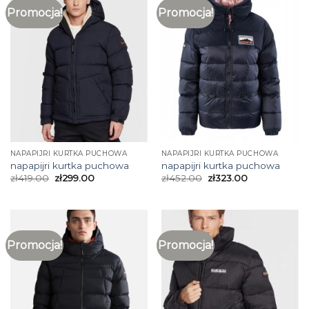
Promocja!
Promocja!
NAPAPIJRI KURTKA PUCHOWA
NAPAPIJRI KURTKA PUCHOWA
napapijri kurtka puchowa
napapijri kurtka puchowa
zł
419.00
zł
299.00
zł
452.00
zł
323.00
Promocja!
Promocja!