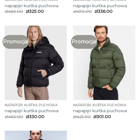
napapijri kurtka puchowa
napapijri kurtka puchowa
zł
455.00
zł
325.00
zł
470.00
zł
336.00
Promocja!
Promocja!
NAPAPIJRI KURTKA PUCHOWA
NAPAPIJRI KURTKA PUCHOWA
napapijri kurtka puchowa
napapijri kurtka puchowa
zł
462.00
zł
330.00
zł
421.00
zł
301.00