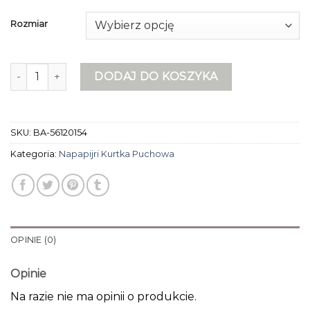
Rozmiar
ilość napapijri kurtka puchowa
DODAJ DO KOSZYKA
SKU:
BA-56120154
Kategoria:
Napapijri Kurtka Puchowa
OPINIE (0)
Opinie
Na razie nie ma opinii o produkcie.