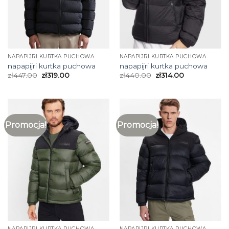
NAPAPIJRI KURTKA PUCHOWA
NAPAPIJRI KURTKA PUCHOWA
napapijri kurtka puchowa
napapijri kurtka puchowa
zł
447.00
zł
319.00
zł
440.00
zł
314.00
Promocja!
Promocja!
NAPAPIJRI KURTKA PUCHOWA
NAPAPIJRI KURTKA PUCHOWA