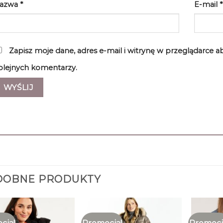
azwa
*
E-mail
*
Zapisz moje dane, adres e-mail i witrynę w przeglądarce 
olejnych komentarzy.
DOBNE PRODUKTY