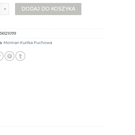
onnari kurtka puchowa
DODAJ DO KOSZYKA
56121099
a:
Monnari Kurtka Puchowa