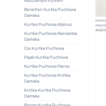
Naturalnym Futrem
Benetton Kurtka Puchowa
Damska
MONNA
Kurtka Puchowa Alpinus
monna
zł
421.
Kurtka Puchowa Narciarska
Damska
Cos Kurtka Puchowa
Pajak Kurtka Puchowa
Kurtka Puchowa Pierze
Kurtka Puchowa Krótka
Damska
Krótka Kurtka Puchowa
Damska
Bytom Kurtka Puchowa