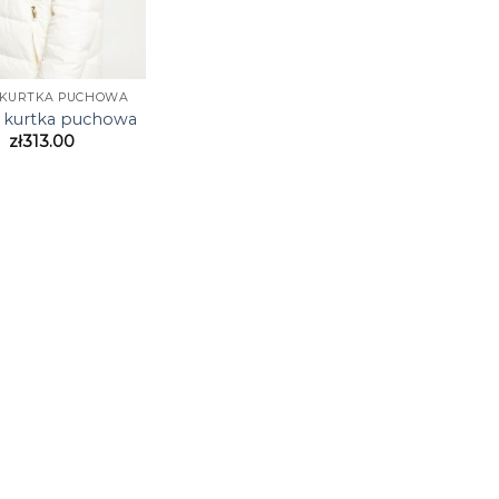
 KURTKA PUCHOWA
 kurtka puchowa
zł
313.00