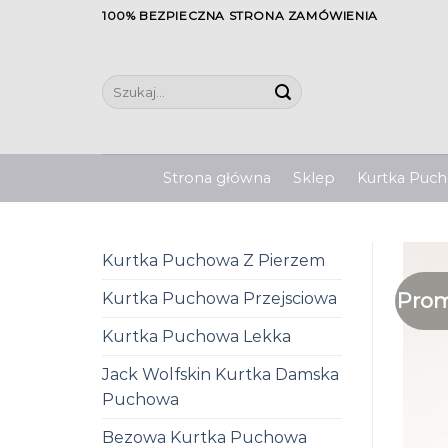
Skip
100% BEZPIECZNA STRONA ZAMÓWIENIA
to
content
Szukaj:
Strona główna
Sklep
Kurtka Pucho
Kurtka Puchowa Z Pierzem
Prom
Kurtka Puchowa Przejsciowa
Kurtka Puchowa Lekka
Jack Wolfskin Kurtka Damska
Puchowa
Bezowa Kurtka Puchowa