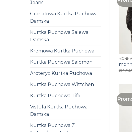
Promo
Jeans
Granatowa Kurtka Puchowa
Damska
Kurtka Puchowa Salewa
Damska
Kremowa Kurtka Puchowa
MONNA
Kurtka Puchowa Salomon
monna
zł
470
Arcteryx Kurtka Puchowa
Kurtka Puchowa Wittchen
Kurtka Puchowa Tiffi
Promo
Vistula Kurtka Puchowa
Damska
Kurtka Puchowa Z