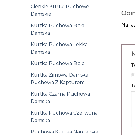
Cienkie Kurtki Puchowe
Opin
Damskie
Na ra
Kurtka Puchowa Biała
Damska
Kurtka Puchowa Lekka
Damska
N
Kurtka Puchowa Biala
T
1
Kurtka Zimowa Damska
Puchowa Z Kapturem
T
Kurtka Czarna Puchowa
Damska
Kurtka Puchowa Czerwona
Damska
Puchowa Kurtka Narciarska