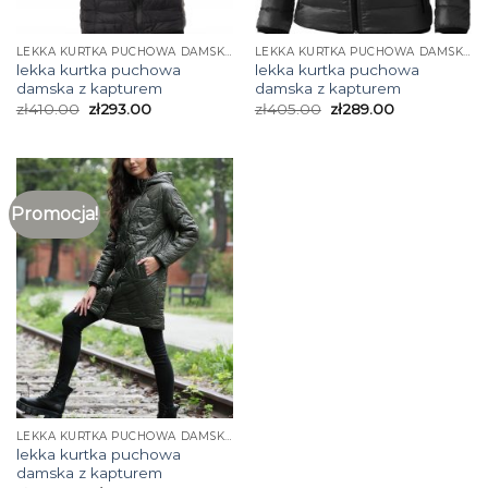
LEKKA KURTKA PUCHOWA DAMSKA Z KAPTUREM
LEKKA KURTKA PUCHOWA DAMSKA Z KAPTUREM
lekka kurtka puchowa
lekka kurtka puchowa
damska z kapturem
damska z kapturem
zł
410.00
zł
293.00
zł
405.00
zł
289.00
Promocja!
LEKKA KURTKA PUCHOWA DAMSKA Z KAPTUREM
lekka kurtka puchowa
damska z kapturem