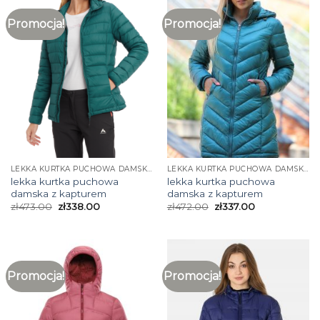
Promocja!
Promocja!
LEKKA KURTKA PUCHOWA DAMSKA Z KAPTUREM
LEKKA KURTKA PUCHOWA DAMSKA Z KAPTUREM
lekka kurtka puchowa
lekka kurtka puchowa
damska z kapturem
damska z kapturem
zł
473.00
zł
338.00
zł
472.00
zł
337.00
Promocja!
Promocja!