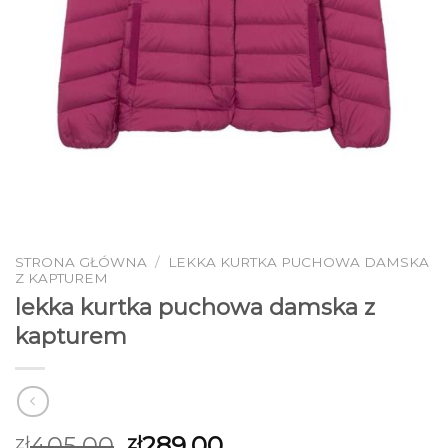
STRONA GŁÓWNA
/
LEKKA KURTKA PUCHOWA DAMSKA
Z KAPTUREM
lekka kurtka puchowa damska z
kapturem
405.00
289.00
zł
zł