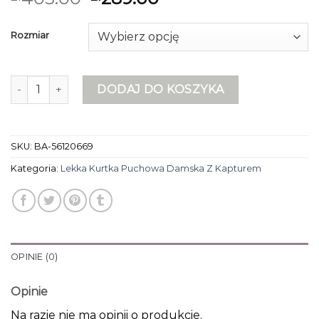
Rozmiar
ilość lekka kurtka puchowa damska z kapturem
DODAJ DO KOSZYKA
SKU:
BA-56120669
Kategoria:
Lekka Kurtka Puchowa Damska Z Kapturem
OPINIE (0)
Opinie
Na razie nie ma opinii o produkcie.