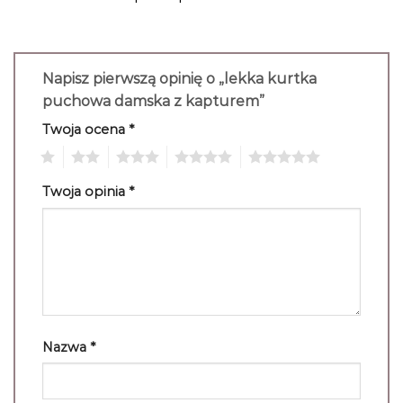
Napisz pierwszą opinię o „lekka kurtka
puchowa damska z kapturem”
Twoja ocena
*
1
2
3
4
5
Twoja opinia
*
Nazwa
*