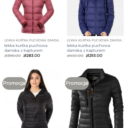
LEKKA KURTKA PUCHOWA DAMSKA Z KAPTUREM
LEKKA KURTKA PUCHOWA DAMSKA Z KAPTUREM
lekka kurtka puchowa
lekka kurtka puchowa
damska z kapturem
damska z kapturem
zł
396.00
zł
283.00
zł
410.00
zł
293.00
Promocja!
Promocja!