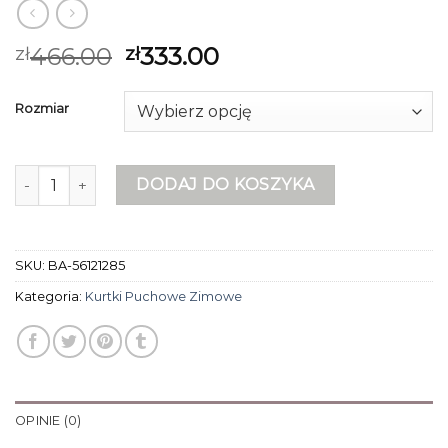
466.00
333.00
zł
zł
Rozmiar
ilość kurtki puchowe zimowe
DODAJ DO KOSZYKA
SKU:
BA-56121285
Kategoria:
Kurtki Puchowe Zimowe
OPINIE (0)