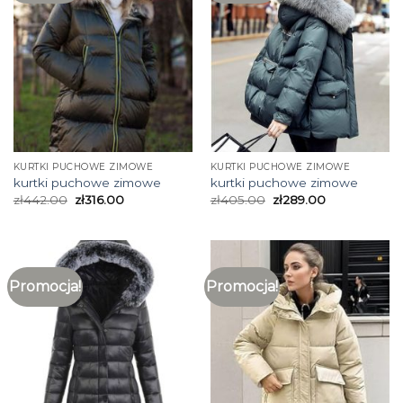
KURTKI PUCHOWE ZIMOWE
KURTKI PUCHOWE ZIMOWE
kurtki puchowe zimowe
kurtki puchowe zimowe
zł
442.00
zł
316.00
zł
405.00
zł
289.00
Promocja!
Promocja!