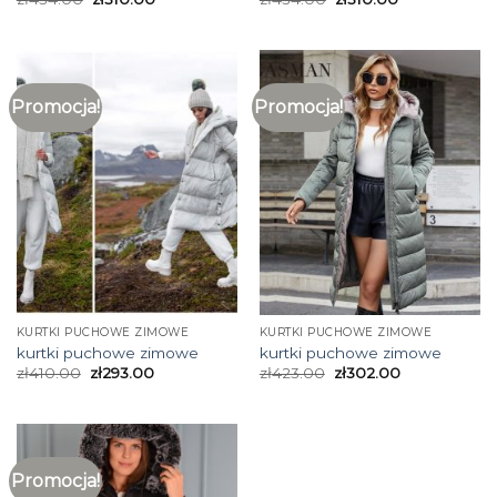
Promocja!
Promocja!
KURTKI PUCHOWE ZIMOWE
KURTKI PUCHOWE ZIMOWE
kurtki puchowe zimowe
kurtki puchowe zimowe
zł
410.00
zł
293.00
zł
423.00
zł
302.00
Promocja!