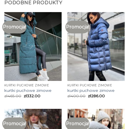
PODOBNE PRODUKTY
Promocja!
Promocja!
KURTKI PUCHOWE ZIMOWE
KURTKI PUCHOWE ZIMOWE
kurtki puchowe zimowe
kurtki puchowe zimowe
zł
465.00
zł
332.00
zł
400.00
zł
286.00
Promocja!
Promocja!