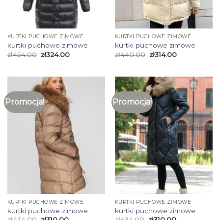
KURTKI PUCHOWE ZIMOWE
KURTKI PUCHOWE ZIMOWE
kurtki puchowe zimowe
kurtki puchowe zimowe
zł
454.00
zł
324.00
zł
440.00
zł
314.00
Promocja!
Promocja!
KURTKI PUCHOWE ZIMOWE
KURTKI PUCHOWE ZIMOWE
kurtki puchowe zimowe
kurtki puchowe zimowe
zł
434.00
zł
310.00
zł
434.00
zł
310.00