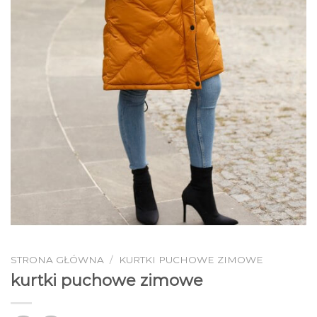
STRONA GŁÓWNA
/
KURTKI PUCHOWE ZIMOWE
kurtki puchowe zimowe