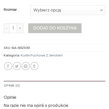
Rozmiar
ilość kurtki puchowe z jenotem
DODAJ DO KOSZYKA
SKU:
BA-56121061
Kategoria:
Kurtki Puchowe Z Jenotem
OPINIE (0)
Opinie
Na razie nie ma opinii o produkcie.