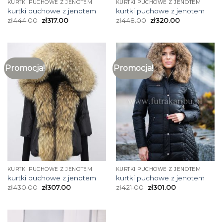
KURTKI PUCHOWE Z JENOTEM
KURTKI PUCHOWE Z JENOTEM
kurtki puchowe z jenotem
kurtki puchowe z jenotem
zł
444.00
zł
317.00
zł
448.00
zł
320.00
Promocja!
Promocja!
KURTKI PUCHOWE Z JENOTEM
KURTKI PUCHOWE Z JENOTEM
kurtki puchowe z jenotem
kurtki puchowe z jenotem
zł
430.00
zł
307.00
zł
421.00
zł
301.00