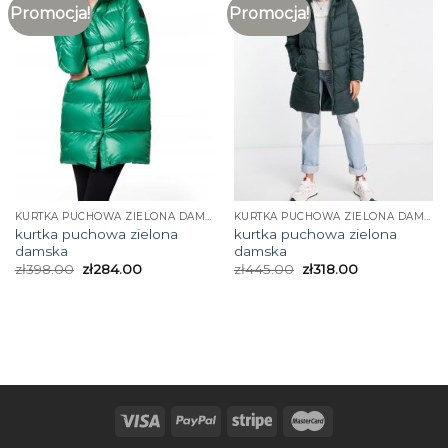
Promocja!
Promocja!
KURTKA PUCHOWA ZIELONA DAMSKA
KURTKA PUCHOWA ZIELONA DAMSKA
kurtka puchowa zielona
kurtka puchowa zielona
damska
damska
zł
398.00
zł
284.00
zł
445.00
zł
318.00