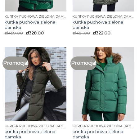
KURTKA PUCHOWA ZIELONA DAMSKA
KURTKA PUCHOWA ZIELONA DAMSKA
kurtka puchowa zielona
kurtka puchowa zielona
damska
damska
zł
459.00
zł
328.00
zł
451.00
zł
322.00
Promocja!
Promocja!
KURTKA PUCHOWA ZIELONA DAMSKA
KURTKA PUCHOWA ZIELONA DAMSKA
kurtka puchowa zielona
kurtka puchowa zielona
damska
damska