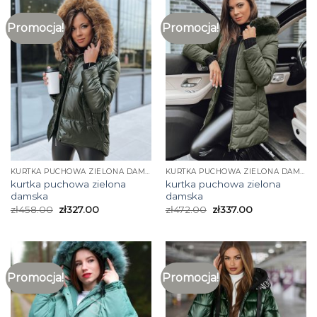
Promocja!
Promocja!
KURTKA PUCHOWA ZIELONA DAMSKA
KURTKA PUCHOWA ZIELONA DAMSKA
kurtka puchowa zielona
kurtka puchowa zielona
damska
damska
zł
458.00
zł
327.00
zł
472.00
zł
337.00
Promocja!
Promocja!