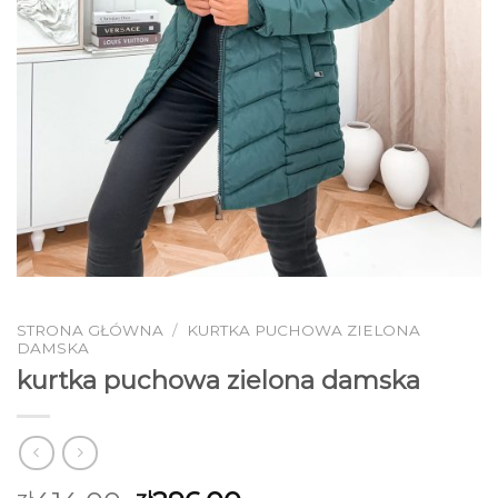
STRONA GŁÓWNA
/
KURTKA PUCHOWA ZIELONA
DAMSKA
kurtka puchowa zielona damska