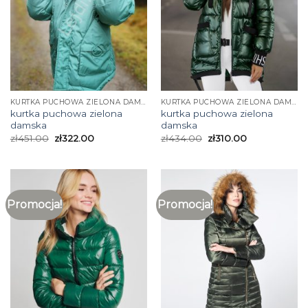
KURTKA PUCHOWA ZIELONA DAMSKA
KURTKA PUCHOWA ZIELONA DAMSKA
kurtka puchowa zielona
kurtka puchowa zielona
damska
damska
zł
451.00
zł
322.00
zł
434.00
zł
310.00
Promocja!
Promocja!