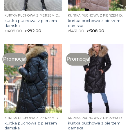
KURTKA PUCHOWA Z PIERZEM DAMSKA
KURTKA PUCHOWA Z PIERZEM DAMSKA
kurtka puchowa z pierzem
kurtka puchowa z pierzem
damska
damska
zł
409.00
zł
292.00
zł
431.00
zł
308.00
Promocja!
Promocja!
KURTKA PUCHOWA Z PIERZEM DAMSKA
KURTKA PUCHOWA Z PIERZEM DAMSKA
kurtka puchowa z pierzem
kurtka puchowa z pierzem
damska
damska