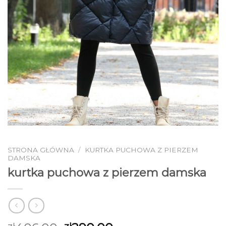
STRONA GŁÓWNA
/
KURTKA PUCHOWA Z PIERZEM
DAMSKA
kurtka puchowa z pierzem damska