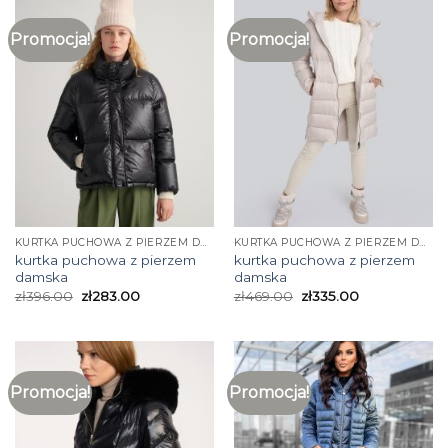
Promocja!
Promocja!
KURTKA PUCHOWA Z PIERZEM DAMSKA
KURTKA PUCHOWA Z PIERZEM DAMSKA
kurtka puchowa z pierzem
kurtka puchowa z pierzem
damska
damska
zł
396.00
zł
283.00
zł
469.00
zł
335.00
Promocja!
Promocja!