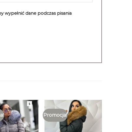
aby wypełnić dane podczas pisania
a!
Promocja!