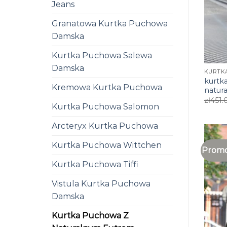
Jeans
Granatowa Kurtka Puchowa
Damska
Kurtka Puchowa Salewa
Damska
kurtk
Kremowa Kurtka Puchowa
natur
zł
451.
Kurtka Puchowa Salomon
Arcteryx Kurtka Puchowa
Kurtka Puchowa Wittchen
Promo
Kurtka Puchowa Tiffi
Vistula Kurtka Puchowa
Damska
Kurtka Puchowa Z