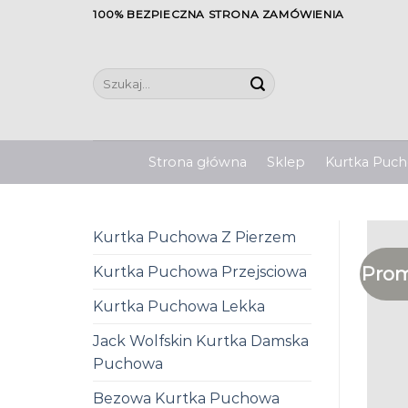
Skip
100% BEZPIECZNA STRONA ZAMÓWIENIA
to
content
Szukaj:
Strona główna
Sklep
Kurtka Pucho
Kurtka Puchowa Z Pierzem
Prom
Kurtka Puchowa Przejsciowa
Kurtka Puchowa Lekka
Jack Wolfskin Kurtka Damska
Puchowa
Bezowa Kurtka Puchowa