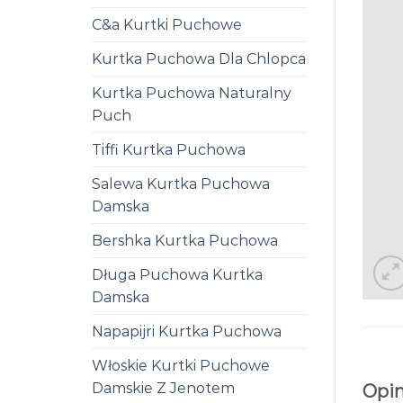
C&a Kurtki Puchowe
Kurtka Puchowa Dla Chlopca
Kurtka Puchowa Naturalny
Puch
Tiffi Kurtka Puchowa
Salewa Kurtka Puchowa
Damska
Bershka Kurtka Puchowa
Długa Puchowa Kurtka
Damska
Napapijri Kurtka Puchowa
Włoskie Kurtki Puchowe
Damskie Z Jenotem
Opin