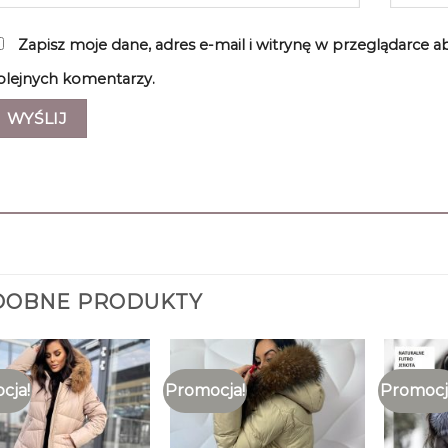
Zapisz moje dane, adres e-mail i witrynę w przeglądarce 
olejnych komentarzy.
DOBNE PRODUKTY
cja!
Promocja!
Promocj