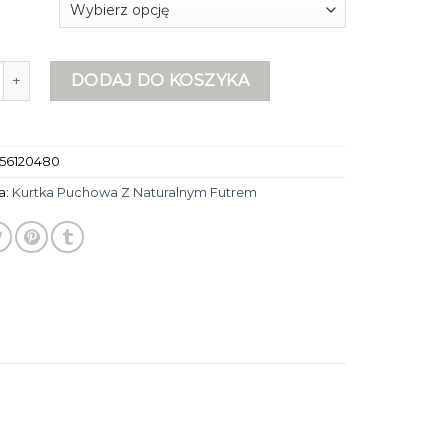
urtka puchowa z naturalnym futrem
DODAJ DO KOSZYKA
56120480
a:
Kurtka Puchowa Z Naturalnym Futrem