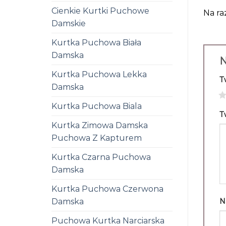
Cienkie Kurtki Puchowe
Na ra
Damskie
Kurtka Puchowa Biała
Damska
N
Kurtka Puchowa Lekka
T
Damska
1
Kurtka Puchowa Biala
T
Kurtka Zimowa Damska
Puchowa Z Kapturem
Kurtka Czarna Puchowa
Damska
Kurtka Puchowa Czerwona
Damska
N
Puchowa Kurtka Narciarska