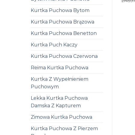
zł
459
Kurtka Puchowa Bytom
Kurtka Puchowa Brązowa
Kurtka Puchowa Benetton
Kurtka Puch Kaczy
Kurtka Puchowa Czerwona
Reima Kurtka Puchowa
Kurtka Z Wypełnieniem
Puchowym
Lekka Kurtka Puchowa
Damska Z Kapturem
Zimowa Kurtka Puchowa
Kurtka Puchowa Z Pierzem