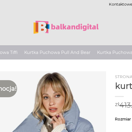
Kontaktow
wa Tiffi
Kurtka Puchowa Pull And Bear
Kurtka Puchow
STRON
kur
ocja!
413
zł
Rozmiar