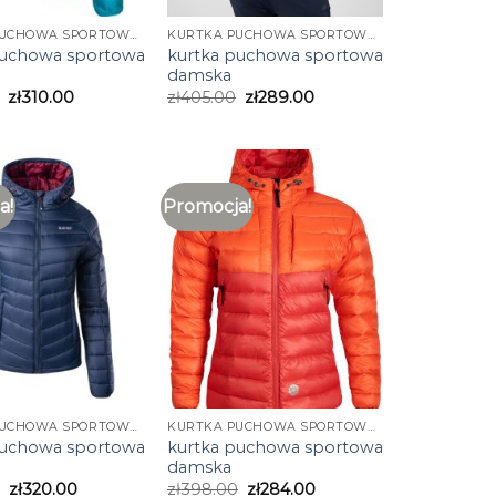
KURTKA PUCHOWA SPORTOWA DAMSKA
KURTKA PUCHOWA SPORTOWA DAMSKA
puchowa sportowa
kurtka puchowa sportowa
damska
zł
310.00
zł
405.00
zł
289.00
a!
Promocja!
KURTKA PUCHOWA SPORTOWA DAMSKA
KURTKA PUCHOWA SPORTOWA DAMSKA
puchowa sportowa
kurtka puchowa sportowa
damska
zł
320.00
zł
398.00
zł
284.00