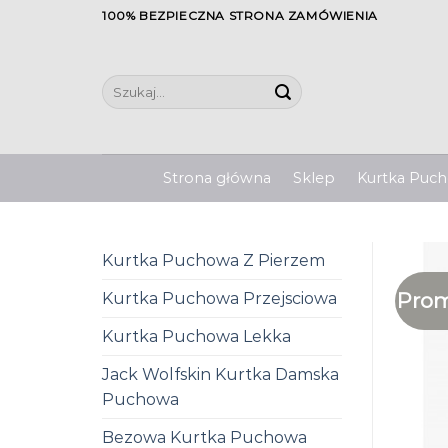
Skip
100% BEZPIECZNA STRONA ZAMÓWIENIA
to
content
Szukaj:
Strona główna
Sklep
Kurtka Pucho
Kurtka Puchowa Z Pierzem
Prom
Kurtka Puchowa Przejsciowa
Kurtka Puchowa Lekka
Jack Wolfskin Kurtka Damska
Puchowa
Bezowa Kurtka Puchowa