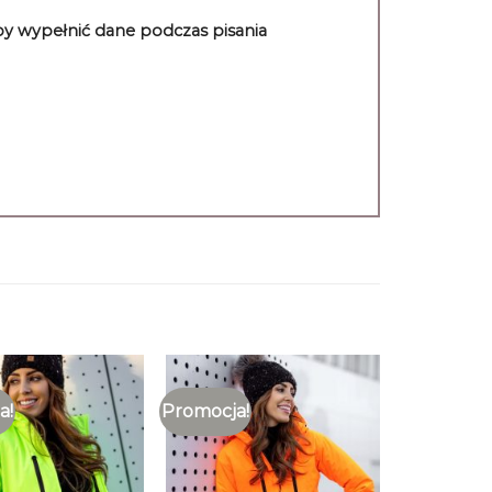
aby wypełnić dane podczas pisania
a!
Promocja!