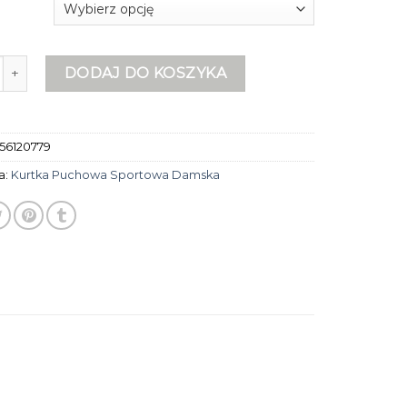
urtka puchowa sportowa damska
DODAJ DO KOSZYKA
56120779
a:
Kurtka Puchowa Sportowa Damska