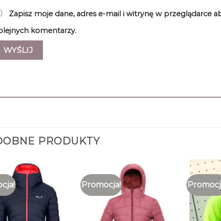
Zapisz moje dane, adres e-mail i witrynę w przeglądarce 
olejnych komentarzy.
DOBNE PRODUKTY
cja!
Promocja!
Promocj