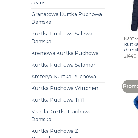
Jeans
Granatowa Kurtka Puchowa
Damska
Kurtka Puchowa Salewa
Damska
kurtk
dams
Kremowa Kurtka Puchowa
zł
440
Kurtka Puchowa Salomon
Arcteryx Kurtka Puchowa
Promo
Kurtka Puchowa Wittchen
Kurtka Puchowa Tiffi
Vistula Kurtka Puchowa
Damska
Kurtka Puchowa Z