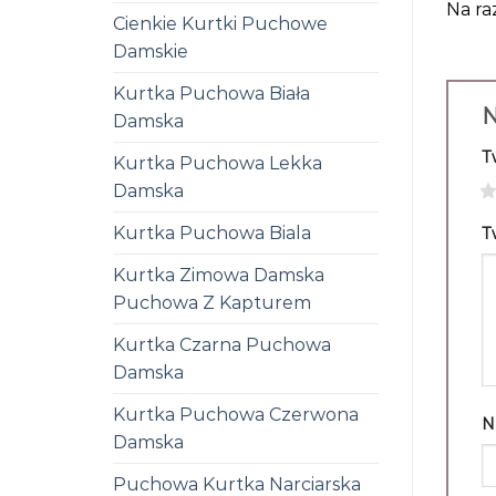
Na ra
Cienkie Kurtki Puchowe
Damskie
Kurtka Puchowa Biała
N
Damska
T
Kurtka Puchowa Lekka
Damska
1
Kurtka Puchowa Biala
T
Kurtka Zimowa Damska
Puchowa Z Kapturem
Kurtka Czarna Puchowa
Damska
Kurtka Puchowa Czerwona
N
Damska
Puchowa Kurtka Narciarska