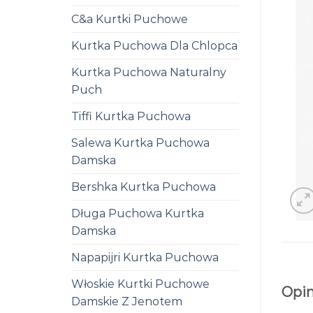
C&a Kurtki Puchowe
Kurtka Puchowa Dla Chlopca
Kurtka Puchowa Naturalny
Puch
Tiffi Kurtka Puchowa
Salewa Kurtka Puchowa
Damska
Bershka Kurtka Puchowa
Długa Puchowa Kurtka
Damska
Napapijri Kurtka Puchowa
Włoskie Kurtki Puchowe
Opin
Damskie Z Jenotem