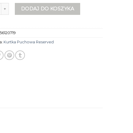
urtka puchowa reserved
DODAJ DO KOSZYKA
56120719
a:
Kurtka Puchowa Reserved