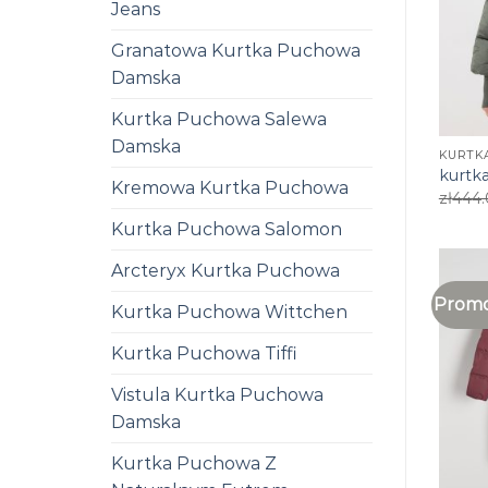
Jeans
Granatowa Kurtka Puchowa
Damska
Kurtka Puchowa Salewa
Damska
KURTK
kurtk
Kremowa Kurtka Puchowa
zł
444
Kurtka Puchowa Salomon
Arcteryx Kurtka Puchowa
Promo
Kurtka Puchowa Wittchen
Kurtka Puchowa Tiffi
Vistula Kurtka Puchowa
Damska
Kurtka Puchowa Z