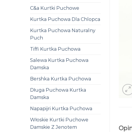
C&a Kurtki Puchowe
Kurtka Puchowa Dla Chlopca
Kurtka Puchowa Naturalny
Puch
Tiffi Kurtka Puchowa
Salewa Kurtka Puchowa
Damska
Bershka Kurtka Puchowa
Długa Puchowa Kurtka
Damska
Napapijri Kurtka Puchowa
Włoskie Kurtki Puchowe
Damskie Z Jenotem
Opin