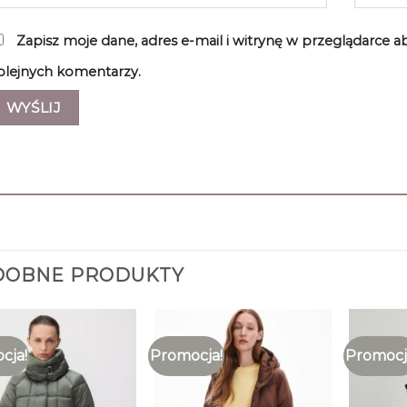
Zapisz moje dane, adres e-mail i witrynę w przeglądarce 
olejnych komentarzy.
DOBNE PRODUKTY
cja!
Promocja!
Promocj