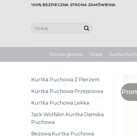
Skip
100% BEZPIECZNA STRONA ZAMÓWIENIA
to
content
Szukaj:
Strona główna
Sklep
Kurtka Pucho
Kurtka Puchowa Z Pierzem
Prom
Kurtka Puchowa Przejsciowa
Kurtka Puchowa Lekka
Jack Wolfskin Kurtka Damska
Puchowa
Bezowa Kurtka Puchowa