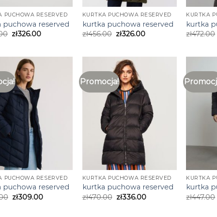
A PUCHOWA RESERVED
KURTKA PUCHOWA RESERVED
KURTKA 
a puchowa reserved
kurtka puchowa reserved
kurtka 
00
zł
326.00
zł
456.00
zł
326.00
zł
472.00
cja!
Promocja!
Promocj
A PUCHOWA RESERVED
KURTKA PUCHOWA RESERVED
KURTKA 
a puchowa reserved
kurtka puchowa reserved
kurtka 
.00
zł
309.00
zł
470.00
zł
336.00
zł
447.00