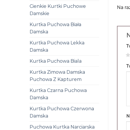
Cienkie Kurtki Puchowe
Na ra
Damskie
Kurtka Puchowa Biała
Damska
N
Kurtka Puchowa Lekka
T
Damska
1
Kurtka Puchowa Biala
T
Kurtka Zimowa Damska
Puchowa Z Kapturem
Kurtka Czarna Puchowa
Damska
Kurtka Puchowa Czerwona
Damska
N
Puchowa Kurtka Narciarska