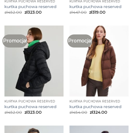
KURTKA PUCHOWA RESERVED
KURTKA PUCHOWA RESERVED
kurtka puchowa reserved
kurtka puchowa reserved
zł
452.00
zł
323.00
zł
447.00
zł
319.00
Promocja!
Promocja!
KURTKA PUCHOWA RESERVED
KURTKA PUCHOWA RESERVED
kurtka puchowa reserved
kurtka puchowa reserved
zł
452.00
zł
323.00
zł
454.00
zł
324.00