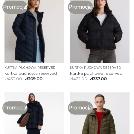
Promocja!
Promocja!
KURTKA PUCHOWA RESERVED
KURTKA PUCHOWA RESERVED
kurtka puchowa reserved
kurtka puchowa reserved
zł
433.00
zł
309.00
zł
472.00
zł
337.00
Promocja!
Promocja!