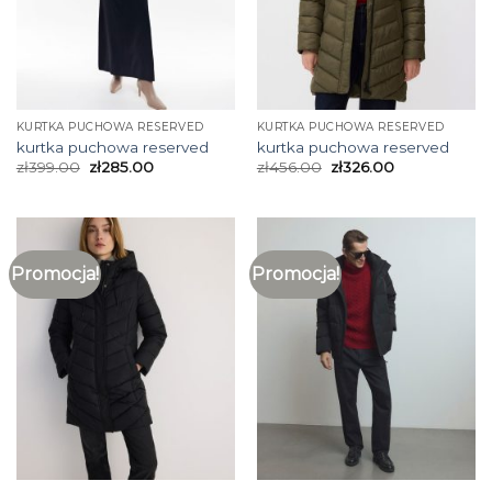
KURTKA PUCHOWA RESERVED
KURTKA PUCHOWA RESERVED
kurtka puchowa reserved
kurtka puchowa reserved
zł
399.00
zł
285.00
zł
456.00
zł
326.00
Promocja!
Promocja!