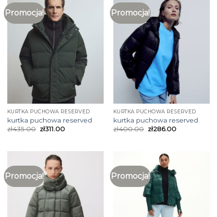
Promocja!
Promocja!
KURTKA PUCHOWA RESERVED
KURTKA PUCHOWA RESERVED
kurtka puchowa reserved
kurtka puchowa reserved
zł
435.00
zł
311.00
zł
400.00
zł
286.00
Promocja!
Promocja!