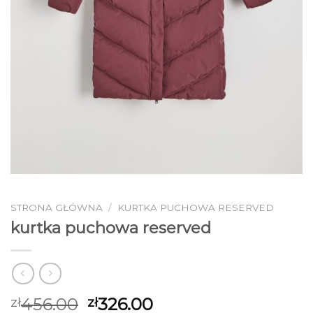
STRONA GŁÓWNA
/
KURTKA PUCHOWA RESERVED
kurtka puchowa reserved
456.00
326.00
zł
zł