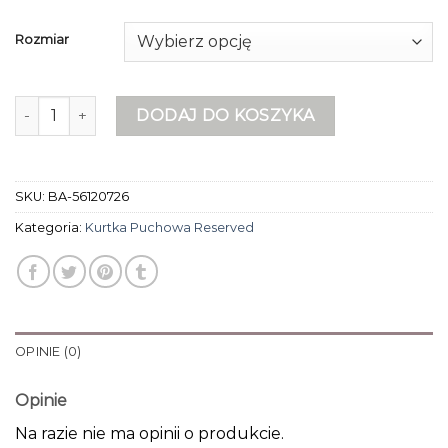
Rozmiar
ilość kurtka puchowa reserved
DODAJ DO KOSZYKA
SKU:
BA-56120726
Kategoria:
Kurtka Puchowa Reserved
OPINIE (0)
Opinie
Na razie nie ma opinii o produkcie.