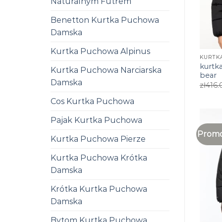
Naturalnym Futrem
Benetton Kurtka Puchowa
Damska
Kurtka Puchowa Alpinus
kurtk
Kurtka Puchowa Narciarska
bear
Damska
zł
416.
Cos Kurtka Puchowa
Pajak Kurtka Puchowa
Promo
Kurtka Puchowa Pierze
Kurtka Puchowa Krótka
Damska
Krótka Kurtka Puchowa
Damska
Bytom Kurtka Puchowa