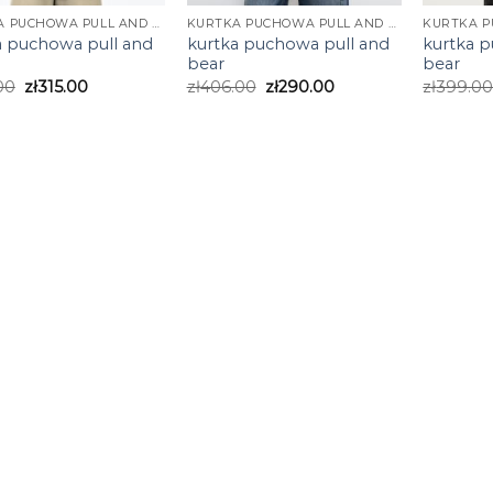
KURTKA PUCHOWA PULL AND BEAR
KURTKA PUCHOWA PULL AND BEAR
a puchowa pull and
kurtka puchowa pull and
kurtka 
bear
bear
00
zł
315.00
zł
406.00
zł
290.00
zł
399.0