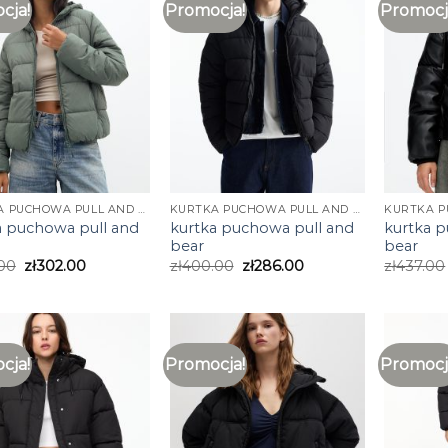
cja!
Promocja!
Promocj
KURTKA PUCHOWA PULL AND BEAR
KURTKA PUCHOWA PULL AND BEAR
a puchowa pull and
kurtka puchowa pull and
kurtka 
bear
bear
00
zł
302.00
zł
400.00
zł
286.00
zł
437.00
cja!
Promocja!
Promocj