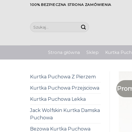
Skip
100% BEZPIECZNA STRONA ZAMÓWIENIA
to
content
Szukaj:
Strona główna
Sklep
Kurtka Pucho
Kurtka Puchowa Z Pierzem
Prom
Kurtka Puchowa Przejsciowa
Kurtka Puchowa Lekka
Jack Wolfskin Kurtka Damska
Puchowa
Bezowa Kurtka Puchowa