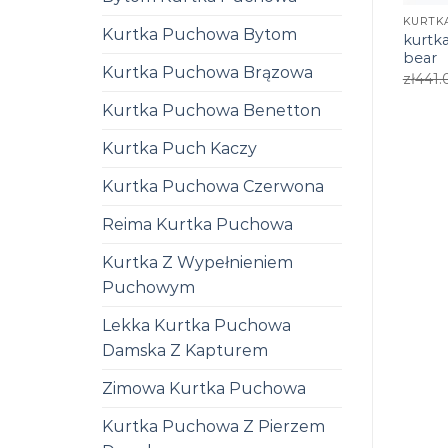
Kurtka Puchowa Bytom
kurtk
bear
Kurtka Puchowa Brązowa
zł
441.
Kurtka Puchowa Benetton
Kurtka Puch Kaczy
Kurtka Puchowa Czerwona
Reima Kurtka Puchowa
Kurtka Z Wypełnieniem
Puchowym
Lekka Kurtka Puchowa
Damska Z Kapturem
Zimowa Kurtka Puchowa
Kurtka Puchowa Z Pierzem