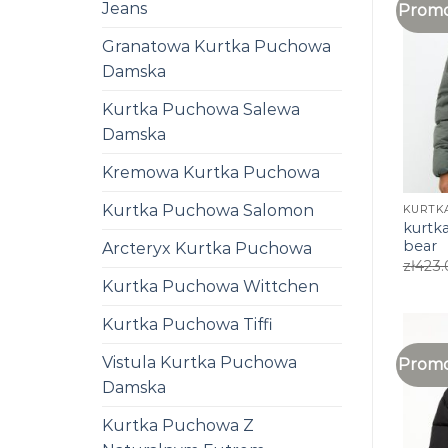
Jeans
Promo
Granatowa Kurtka Puchowa
Damska
Kurtka Puchowa Salewa
Damska
Kremowa Kurtka Puchowa
Kurtka Puchowa Salomon
kurtk
bear
Arcteryx Kurtka Puchowa
zł
423.
Kurtka Puchowa Wittchen
Kurtka Puchowa Tiffi
Vistula Kurtka Puchowa
Promo
Damska
Kurtka Puchowa Z