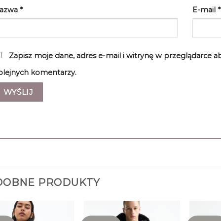
azwa
*
E-mail
*
Zapisz moje dane, adres e-mail i witrynę w przeglądarce 
olejnych komentarzy.
DOBNE PRODUKTY