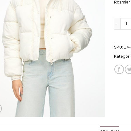
Rozmiar
ilość k
SKU:
BA-
Kategori