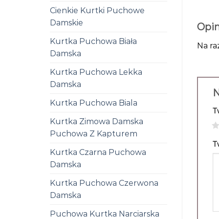
Cienkie Kurtki Puchowe
Damskie
Opin
Kurtka Puchowa Biała
Na ra
Damska
Kurtka Puchowa Lekka
Damska
N
Kurtka Puchowa Biala
T
Kurtka Zimowa Damska
1
Puchowa Z Kapturem
T
Kurtka Czarna Puchowa
Damska
Kurtka Puchowa Czerwona
Damska
Puchowa Kurtka Narciarska