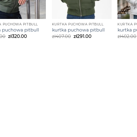
A PUCHOWA PITBULL
KURTKA PUCHOWA PITBULL
KURTKA P
a puchowa pitbull
kurtka puchowa pitbull
kurtka p
.00
zł
320.00
zł
407.00
zł
291.00
zł
402.00