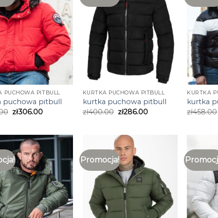
A PUCHOWA PITBULL
KURTKA PUCHOWA PITBULL
KURTKA P
a puchowa pitbull
kurtka puchowa pitbull
kurtka p
.00
zł
306.00
zł
400.00
zł
286.00
zł
458.00
cja!
Promocja!
Promocj