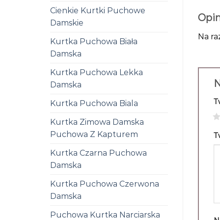
Cienkie Kurtki Puchowe
Opin
Damskie
Na ra
Kurtka Puchowa Biała
Damska
Kurtka Puchowa Lekka
N
Damska
T
Kurtka Puchowa Biala
1
Kurtka Zimowa Damska
Puchowa Z Kapturem
T
Kurtka Czarna Puchowa
Damska
Kurtka Puchowa Czerwona
Damska
Puchowa Kurtka Narciarska