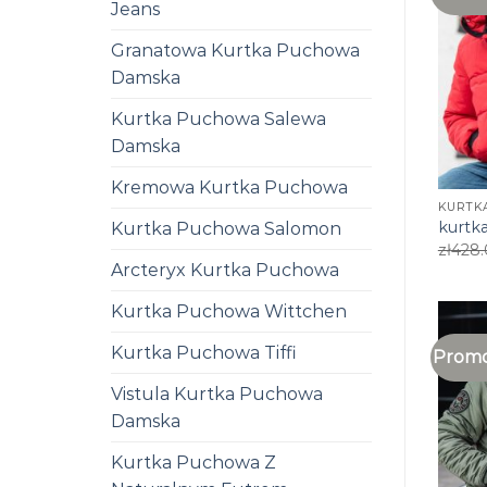
Jeans
Granatowa Kurtka Puchowa
Damska
Kurtka Puchowa Salewa
Damska
Kremowa Kurtka Puchowa
KURTK
kurtk
Kurtka Puchowa Salomon
zł
428
Arcteryx Kurtka Puchowa
Kurtka Puchowa Wittchen
Kurtka Puchowa Tiffi
Promo
Vistula Kurtka Puchowa
Damska
Kurtka Puchowa Z