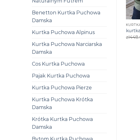
Naturalnym Futrem
Benetton Kurtka Puchowa
Damska
KURTK
kurtk
Kurtka Puchowa Alpinus
zł
448
Kurtka Puchowa Narciarska
Damska
Cos Kurtka Puchowa
Pajak Kurtka Puchowa
Kurtka Puchowa Pierze
Kurtka Puchowa Krótka
Damska
Krótka Kurtka Puchowa
Damska
Bytom Kurtka Puchowa