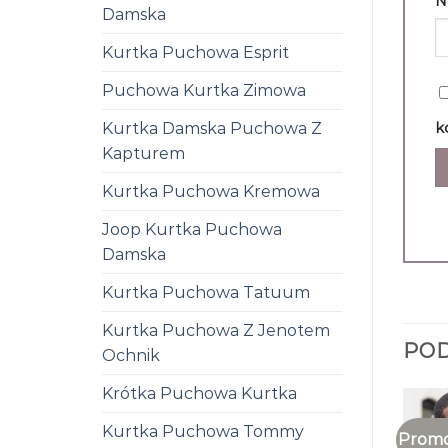
N
Damska
Kurtka Puchowa Esprit
Puchowa Kurtka Zimowa
k
Kurtka Damska Puchowa Z
Kapturem
Kurtka Puchowa Kremowa
Joop Kurtka Puchowa
Damska
Kurtka Puchowa Tatuum
Kurtka Puchowa Z Jenotem
PO
Ochnik
Krótka Puchowa Kurtka
Kurtka Puchowa Tommy
Promo