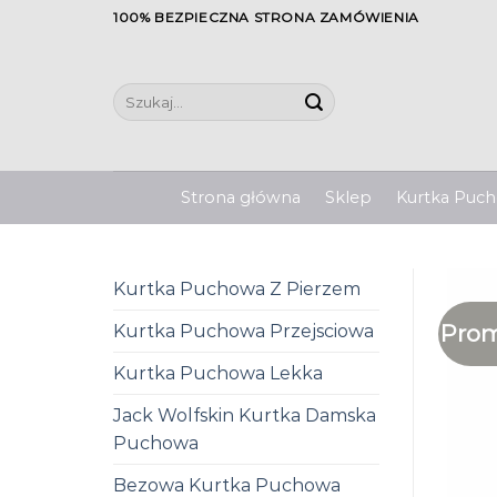
Skip
100% BEZPIECZNA STRONA ZAMÓWIENIA
to
content
Szukaj:
Strona główna
Sklep
Kurtka Pucho
Kurtka Puchowa Z Pierzem
Prom
Kurtka Puchowa Przejsciowa
Kurtka Puchowa Lekka
Jack Wolfskin Kurtka Damska
Puchowa
Bezowa Kurtka Puchowa