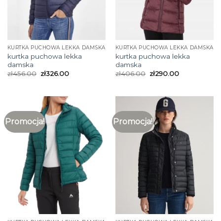
KURTKA PUCHOWA LEKKA DAMSKA
KURTKA PUCHOWA LEKKA DAMSKA
kurtka puchowa lekka
kurtka puchowa lekka
damska
damska
zł
456.00
zł
326.00
zł
406.00
zł
290.00
Promocja!
Promocja!