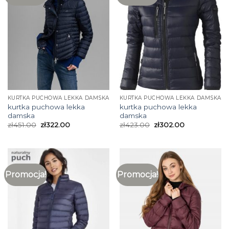
KURTKA PUCHOWA LEKKA DAMSKA
KURTKA PUCHOWA LEKKA DAMSKA
kurtka puchowa lekka
kurtka puchowa lekka
damska
damska
zł
451.00
zł
322.00
zł
423.00
zł
302.00
Promocja!
Promocja!