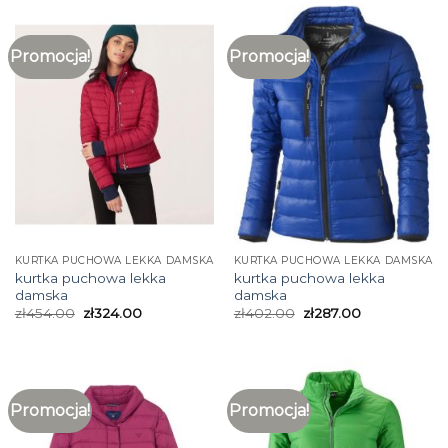
Promocja!
Promocja!
KURTKA PUCHOWA LEKKA DAMSKA
KURTKA PUCHOWA LEKKA DAMSKA
kurtka puchowa lekka
kurtka puchowa lekka
damska
damska
zł
454.00
zł
324.00
zł
402.00
zł
287.00
Promocja!
Promocja!