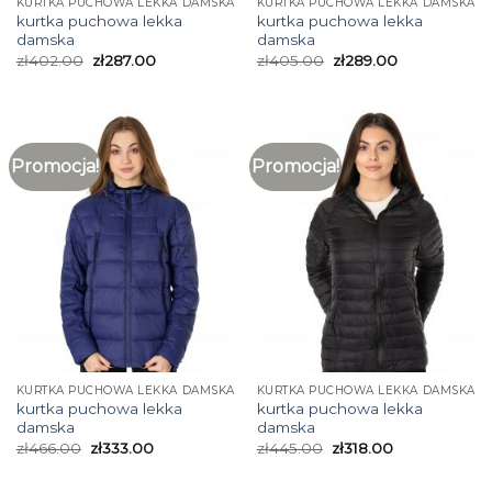
KURTKA PUCHOWA LEKKA DAMSKA
KURTKA PUCHOWA LEKKA DAMSKA
kurtka puchowa lekka
kurtka puchowa lekka
damska
damska
zł
402.00
zł
287.00
zł
405.00
zł
289.00
Promocja!
Promocja!
KURTKA PUCHOWA LEKKA DAMSKA
KURTKA PUCHOWA LEKKA DAMSKA
kurtka puchowa lekka
kurtka puchowa lekka
damska
damska
zł
466.00
zł
333.00
zł
445.00
zł
318.00