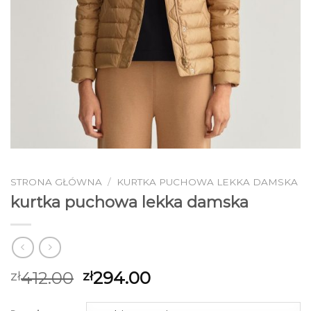
STRONA GŁÓWNA
/
KURTKA PUCHOWA LEKKA DAMSKA
kurtka puchowa lekka damska
412.00
294.00
zł
zł