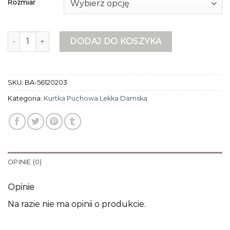
Rozmiar
ilość kurtka puchowa lekka damska
DODAJ DO KOSZYKA
SKU:
BA-56120203
Kategoria:
Kurtka Puchowa Lekka Damska
OPINIE (0)
Opinie
Na razie nie ma opinii o produkcie.