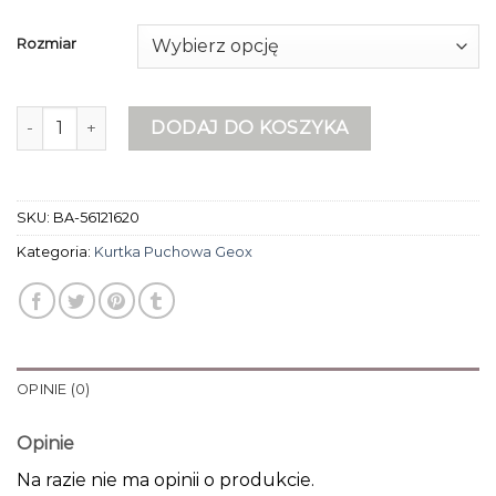
Rozmiar
ilość kurtka puchowa geox
DODAJ DO KOSZYKA
SKU:
BA-56121620
Kategoria:
Kurtka Puchowa Geox
OPINIE (0)
Opinie
Na razie nie ma opinii o produkcie.