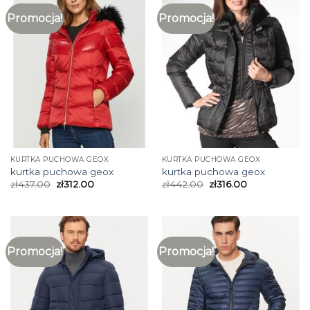
Promocja!
Promocja!
KURTKA PUCHOWA GEOX
KURTKA PUCHOWA GEOX
kurtka puchowa geox
kurtka puchowa geox
zł
437.00
zł
312.00
zł
442.00
zł
316.00
Promocja!
Promocja!