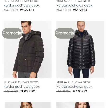
KURTKA PUCHOWA GEOX
KURTKA PUCHOWA GEOX
kurtka puchowa geox
kurtka puchowa geox
zł
458.00
zł
327.00
zł
409.00
zł
292.00
Promocja!
Promocja!
KURTKA PUCHOWA GEOX
KURTKA PUCHOWA GEOX
kurtka puchowa geox
kurtka puchowa geox
zł
420.00
zł
300.00
zł
462.00
zł
330.00