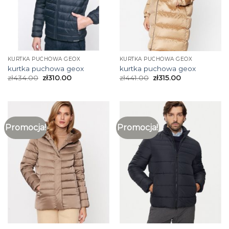
KURTKA PUCHOWA GEOX
KURTKA PUCHOWA GEOX
kurtka puchowa geox
kurtka puchowa geox
zł
434.00
zł
310.00
zł
441.00
zł
315.00
Promocja!
Promocja!