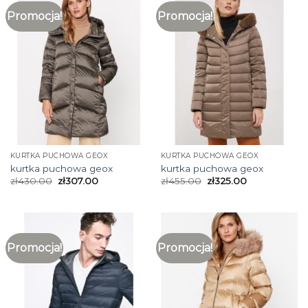
Promocja!
Promocja!
KURTKA PUCHOWA GEOX
KURTKA PUCHOWA GEOX
kurtka puchowa geox
kurtka puchowa geox
zł
430.00
zł
307.00
zł
455.00
zł
325.00
Promocja!
Promocja!