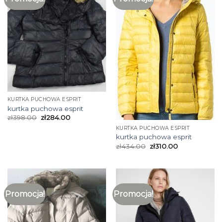
KURTKA PUCHOWA ESPRIT
kurtka puchowa esprit
zł
398.00
zł
284.00
KURTKA PUCHOWA ESPRIT
kurtka puchowa esprit
zł
434.00
zł
310.00
Promocja!
Promocja!