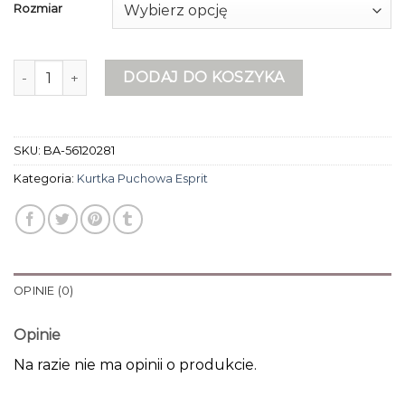
Rozmiar
ilość kurtka puchowa esprit
DODAJ DO KOSZYKA
SKU:
BA-56120281
Kategoria:
Kurtka Puchowa Esprit
OPINIE (0)
Opinie
Na razie nie ma opinii o produkcie.