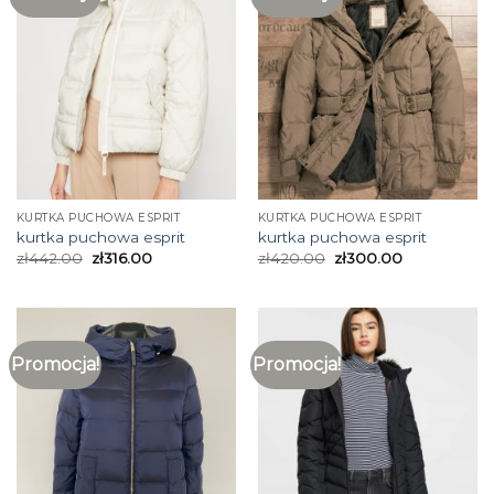
KURTKA PUCHOWA ESPRIT
KURTKA PUCHOWA ESPRIT
kurtka puchowa esprit
kurtka puchowa esprit
zł
442.00
zł
316.00
zł
420.00
zł
300.00
Promocja!
Promocja!