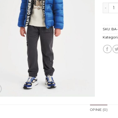
ilość k
SKU:
BA-
Kategori
OPINIE (0)