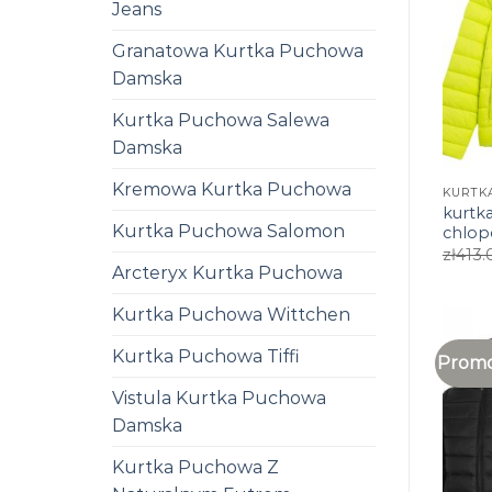
Jeans
Granatowa Kurtka Puchowa
Damska
Kurtka Puchowa Salewa
Damska
Kremowa Kurtka Puchowa
kurtk
Kurtka Puchowa Salomon
chlop
zł
413.
Arcteryx Kurtka Puchowa
Kurtka Puchowa Wittchen
Kurtka Puchowa Tiffi
Promo
Vistula Kurtka Puchowa
Damska
Kurtka Puchowa Z