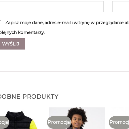
Zapisz moje dane, adres e-mail i witrynę w przeglądarce 
olejnych komentarzy.
DOBNE PRODUKTY
cja!
Promocja!
Promocj