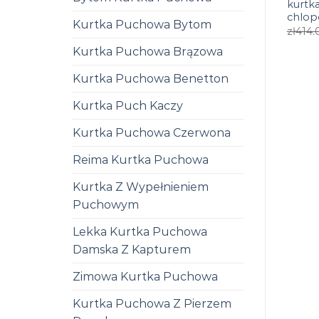
kurtk
chlop
Kurtka Puchowa Bytom
zł
414.
Kurtka Puchowa Brązowa
Kurtka Puchowa Benetton
Kurtka Puch Kaczy
Kurtka Puchowa Czerwona
Reima Kurtka Puchowa
Kurtka Z Wypełnieniem
Puchowym
Lekka Kurtka Puchowa
Damska Z Kapturem
Zimowa Kurtka Puchowa
Kurtka Puchowa Z Pierzem