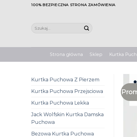
Skip
100% BEZPIECZNA STRONA ZAMÓWIENIA
to
content
Szukaj:
Strona główna
Sklep
Kurtka Pucho
Kurtka Puchowa Z Pierzem
Prom
Kurtka Puchowa Przejsciowa
Kurtka Puchowa Lekka
Jack Wolfskin Kurtka Damska
Puchowa
Bezowa Kurtka Puchowa