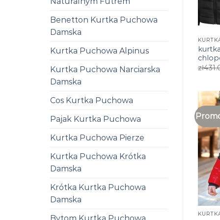
Naturalnym Futrem
Benetton Kurtka Puchowa
Damska
kurtk
Kurtka Puchowa Alpinus
chlop
zł
431.
Kurtka Puchowa Narciarska
Damska
Cos Kurtka Puchowa
Promo
Pajak Kurtka Puchowa
Kurtka Puchowa Pierze
Kurtka Puchowa Krótka
Damska
Krótka Kurtka Puchowa
Damska
Bytom Kurtka Puchowa