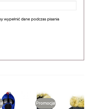
aby wypełnić dane podczas pisania
a!
Promocja!