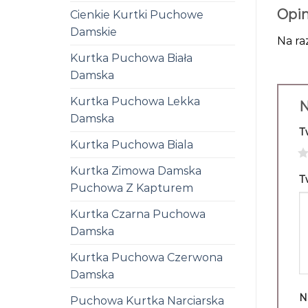
Opin
Cienkie Kurtki Puchowe
Damskie
Na ra
Kurtka Puchowa Biała
Damska
Kurtka Puchowa Lekka
N
Damska
T
Kurtka Puchowa Biala
1
Kurtka Zimowa Damska
T
Puchowa Z Kapturem
Kurtka Czarna Puchowa
Damska
Kurtka Puchowa Czerwona
Damska
N
Puchowa Kurtka Narciarska