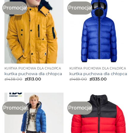
Promocja!
Promocja!
KURTKA PUCHOWA DLA CHŁOPCA
KURTKA PUCHOWA DLA CHŁOPCA
kurtka puchowa dla chłopca
kurtka puchowa dla chłopca
zł
438.00
zł
313.00
zł
469.00
zł
335.00
Promocja!
Promocja!