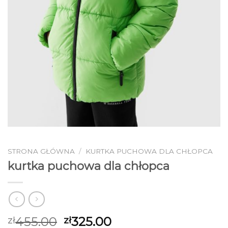
STRONA GŁÓWNA
/
KURTKA PUCHOWA DLA CHŁOPCA
kurtka puchowa dla chłopca
455.00
325.00
zł
zł