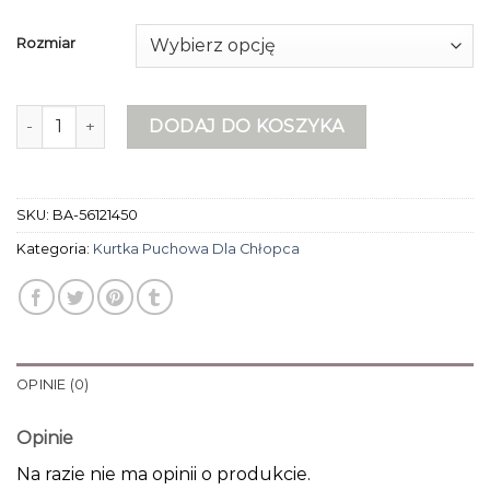
Rozmiar
ilość kurtka puchowa dla chłopca
DODAJ DO KOSZYKA
SKU:
BA-56121450
Kategoria:
Kurtka Puchowa Dla Chłopca
OPINIE (0)
Opinie
Na razie nie ma opinii o produkcie.