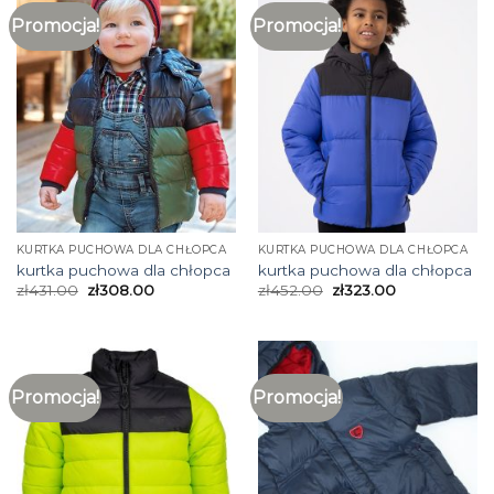
Promocja!
Promocja!
KURTKA PUCHOWA DLA CHŁOPCA
KURTKA PUCHOWA DLA CHŁOPCA
kurtka puchowa dla chłopca
kurtka puchowa dla chłopca
zł
431.00
zł
308.00
zł
452.00
zł
323.00
Promocja!
Promocja!