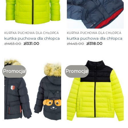
KURTKA PUCHOWA DLA CHŁOPCA
KURTKA PUCHOWA DLA CHŁOPCA
kurtka puchowa dla chłopca
kurtka puchowa dla chłopca
zł
463.00
zł
331.00
zł
445.00
zł
318.00
Promocja!
Promocja!