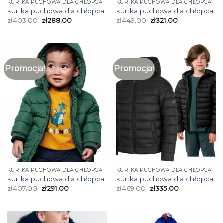
KURTKA PUCHOWA DLA CHŁOPCA
KURTKA PUCHOWA DLA CHŁOPCA
kurtka puchowa dla chłopca
kurtka puchowa dla chłopca
zł
403.00
zł
288.00
zł
449.00
zł
321.00
Promocja!
Promocja!
KURTKA PUCHOWA DLA CHŁOPCA
KURTKA PUCHOWA DLA CHŁOPCA
kurtka puchowa dla chłopca
kurtka puchowa dla chłopca
zł
407.00
zł
291.00
zł
469.00
zł
335.00