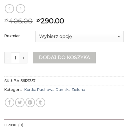
406.00
290.00
zł
zł
Rozmiar
ilość kurtka puchowa damska zielona
DODAJ DO KOSZYKA
SKU:
BA-56121357
Kategoria:
Kurtka Puchowa Damska Zielona
OPINIE (0)