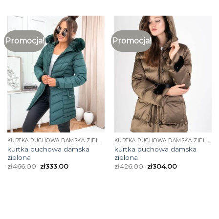
Promocja!
Promocja!
KURTKA PUCHOWA DAMSKA ZIELONA
KURTKA PUCHOWA DAMSKA ZIELONA
kurtka puchowa damska
kurtka puchowa damska
zielona
zielona
zł
466.00
zł
333.00
zł
426.00
zł
304.00