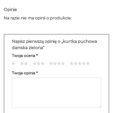
Opinie
Na razie nie ma opinii o produkcie.
Napisz pierwszą opinię o „kurtka puchowa
damska zielona”
Twoja ocena
*
1
2
3
4
5
Twoja opinia
*