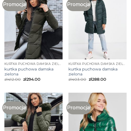
Promocja!
Promocja!
KURTKA PUCHOWA DAMSKA ZIELONA
KURTKA PUCHOWA DAMSKA ZIELONA
kurtka puchowa damska
kurtka puchowa damska
zielona
zielona
zł
412.00
zł
294.00
zł
403.00
zł
288.00
Promocja!
Promocja!