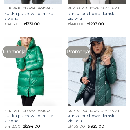
KURTKA PUCHOWA DAMSKA ZIELONA
KURTKA PUCHOWA DAMSKA ZIELONA
kurtka puchowa damska
kurtka puchowa damska
zielona
zielona
zł
463.00
zł
331.00
zł
410.00
zł
293.00
Promocja!
Promocja!
KURTKA PUCHOWA DAMSKA ZIELONA
KURTKA PUCHOWA DAMSKA ZIELONA
kurtka puchowa damska
kurtka puchowa damska
zielona
zielona
zł
412.00
zł
294.00
zł
455.00
zł
325.00