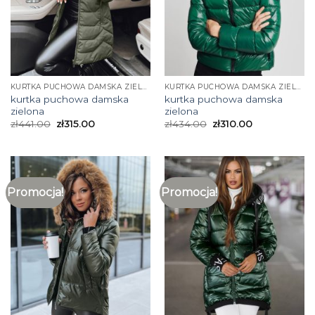
KURTKA PUCHOWA DAMSKA ZIELONA
KURTKA PUCHOWA DAMSKA ZIELONA
kurtka puchowa damska
kurtka puchowa damska
zielona
zielona
zł
441.00
zł
315.00
zł
434.00
zł
310.00
Promocja!
Promocja!