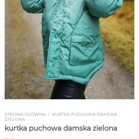
STRONA GŁÓWNA
/
KURTKA PUCHOWA DAMSKA
ZIELONA
kurtka puchowa damska zielona