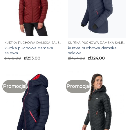
KURTKA PUCHOWA DAMSKA SALEWA
KURTKA PUCHOWA DAMSKA SALEWA
kurtka puchowa damska
kurtka puchowa damska
salewa
salewa
zł
410.00
zł
293.00
zł
454.00
zł
324.00
Promocja!
Promocja!