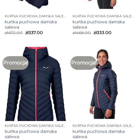
KURTKA PUCHOWA DAMSKA SALEWA
KURTKA PUCHOWA DAMSKA SALEWA
kurtka puchowa damska
kurtka puchowa damska
salewa
salewa
zł
472.00
zł
337.00
zł
466.00
zł
333.00
Promocja!
Promocja!
KURTKA PUCHOWA DAMSKA SALEWA
KURTKA PUCHOWA DAMSKA SALEWA
kurtka puchowa damska
kurtka puchowa damska
salewa
salewa