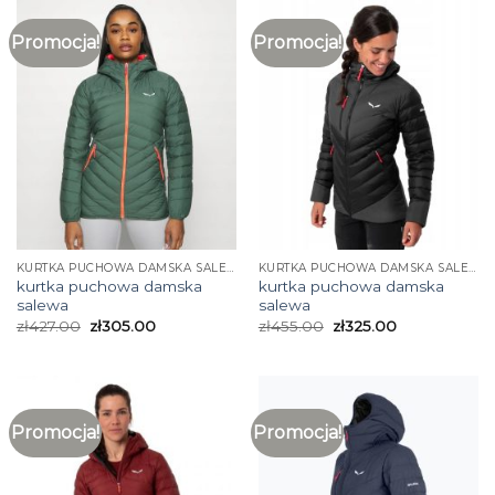
Promocja!
Promocja!
KURTKA PUCHOWA DAMSKA SALEWA
KURTKA PUCHOWA DAMSKA SALEWA
kurtka puchowa damska
kurtka puchowa damska
salewa
salewa
zł
427.00
zł
305.00
zł
455.00
zł
325.00
Promocja!
Promocja!