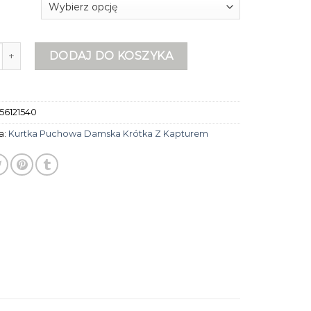
urtka puchowa damska krótka z kapturem
DODAJ DO KOSZYKA
56121540
a:
Kurtka Puchowa Damska Krótka Z Kapturem