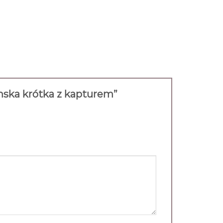
mska krótka z kapturem”