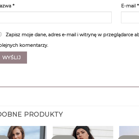
azwa
*
E-mail
*
Zapisz moje dane, adres e-mail i witrynę w przeglądarce 
olejnych komentarzy.
DOBNE PRODUKTY