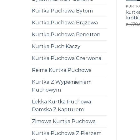
Kurtka Puchowa Bytom
kurtk
krótk
Kurtka Puchowa Brązowa
zł
470
Kurtka Puchowa Benetton
Kurtka Puch Kaczy
Kurtka Puchowa Czerwona
Reima Kurtka Puchowa
Kurtka Z Wypełnieniem
Puchowym
Lekka Kurtka Puchowa
Damska Z Kapturem
Zimowa Kurtka Puchowa
Kurtka Puchowa Z Pierzem