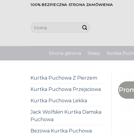
Skip
100% BEZPIECZNA STRONA ZAMÓWIENIA
to
content
Szukaj:
Strona główna
Sklep
Kurtka Pucho
Kurtka Puchowa Z Pierzem
Prom
Kurtka Puchowa Przejsciowa
Kurtka Puchowa Lekka
Jack Wolfskin Kurtka Damska
Puchowa
Bezowa Kurtka Puchowa