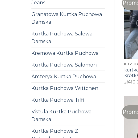
Jeans
Promo
Granatowa Kurtka Puchowa
Damska
Kurtka Puchowa Salewa
Damska
Kremowa Kurtka Puchowa
Kurtka Puchowa Salomon
kurtk
krótk
Arcteryx Kurtka Puchowa
zł
410.
Kurtka Puchowa Wittchen
Kurtka Puchowa Tiffi
Vistula Kurtka Puchowa
Promo
Damska
Kurtka Puchowa Z