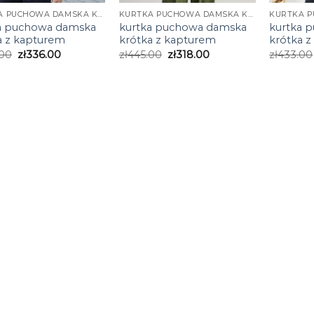
KURTKA PUCHOWA DAMSKA KRÓTKA Z KAPTUREM
KURTKA PUCHOWA DAMSKA KRÓTKA Z KAPTUREM
a puchowa damska
kurtka puchowa damska
kurtka 
a z kapturem
krótka z kapturem
krótka 
.00
zł
336.00
zł
445.00
zł
318.00
zł
433.00