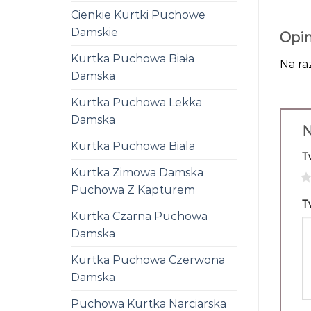
Cienkie Kurtki Puchowe
Damskie
Opin
Kurtka Puchowa Biała
Na ra
Damska
Kurtka Puchowa Lekka
Damska
N
Kurtka Puchowa Biala
T
Kurtka Zimowa Damska
1
Puchowa Z Kapturem
T
Kurtka Czarna Puchowa
Damska
Kurtka Puchowa Czerwona
Damska
Puchowa Kurtka Narciarska