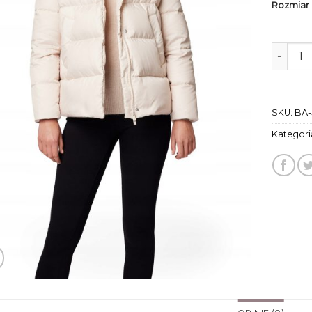
Rozmiar
ilość k
SKU:
BA-
Kategori