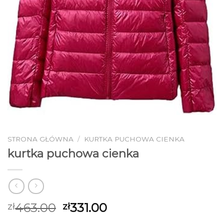
STRONA GŁÓWNA
/
KURTKA PUCHOWA CIENKA
kurtka puchowa cienka
463.00
331.00
zł
zł