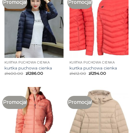
Promocja!
Promocja!
KURTKA PUCHOWA CIENKA
KURTKA PUCHOWA CIENKA
kurtka puchowa cienka
kurtka puchowa cienka
zł
400.00
zł
286.00
zł
412.00
zł
294.00
Promocja!
Promocja!