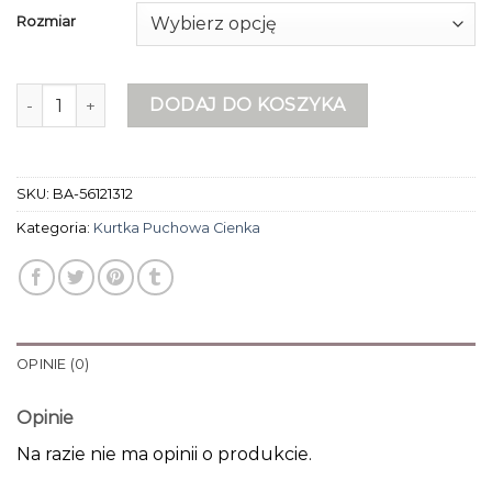
Rozmiar
ilość kurtka puchowa cienka
DODAJ DO KOSZYKA
SKU:
BA-56121312
Kategoria:
Kurtka Puchowa Cienka
OPINIE (0)
Opinie
Na razie nie ma opinii o produkcie.