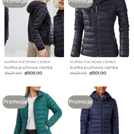
Promocja!
Promocja!
KURTKA PUCHOWA CIENKA
KURTKA PUCHOWA CIENKA
kurtka puchowa cienka
kurtka puchowa cienka
zł
427.00
zł
305.00
zł
421.00
zł
301.00
Promocja!
Promocja!