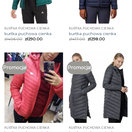
KURTKA PUCHOWA CIENKA
KURTKA PUCHOWA CIENKA
kurtka puchowa cienka
kurtka puchowa cienka
zł
406.00
zł
290.00
zł
417.00
zł
298.00
Promocja!
Promocja!
KURTKA PUCHOWA CIENKA
KURTKA PUCHOWA CIENKA