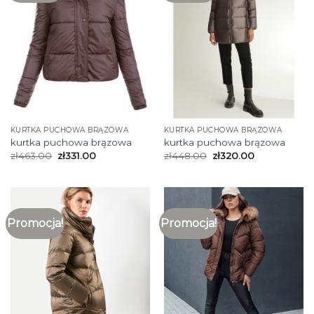
KURTKA PUCHOWA BRĄZOWA
KURTKA PUCHOWA BRĄZOWA
kurtka puchowa brązowa
kurtka puchowa brązowa
zł
463.00
zł
331.00
zł
448.00
zł
320.00
Promocja!
Promocja!