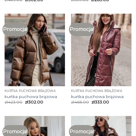
Promocja!
Promocja!
KURTKA PUCHOWA BRĄZOWA
KURTKA PUCHOWA BRĄZOWA
kurtka puchowa brązowa
kurtka puchowa brązowa
zł
423.00
zł
302.00
zł
466.00
zł
333.00
Promocja!
Promocja!