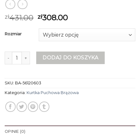
431.00
308.00
zł
zł
Rozmiar
ilość kurtka puchowa brązowa
DODAJ DO KOSZYKA
SKU:
BA-56120603
Kategoria:
Kurtka Puchowa Brązowa
OPINIE (0)