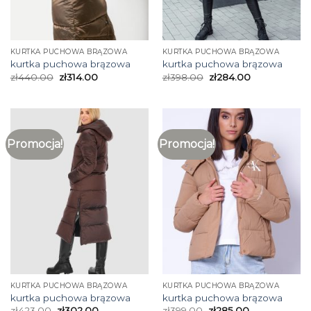
KURTKA PUCHOWA BRĄZOWA
KURTKA PUCHOWA BRĄZOWA
kurtka puchowa brązowa
kurtka puchowa brązowa
zł
440.00
zł
314.00
zł
398.00
zł
284.00
Promocja!
Promocja!
KURTKA PUCHOWA BRĄZOWA
KURTKA PUCHOWA BRĄZOWA
kurtka puchowa brązowa
kurtka puchowa brązowa
zł
423.00
zł
302.00
zł
399.00
zł
285.00