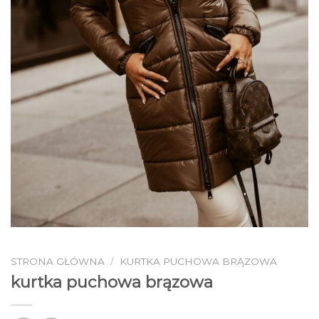
STRONA GŁÓWNA
/
KURTKA PUCHOWA BRĄZOWA
kurtka puchowa brązowa