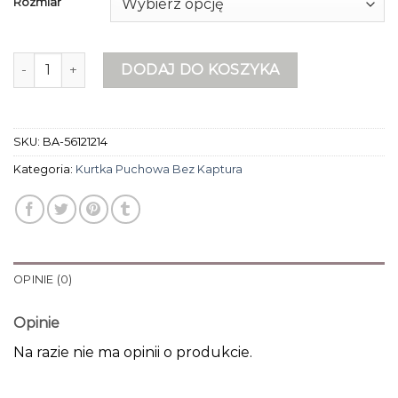
Rozmiar
ilość kurtka puchowa bez kaptura
DODAJ DO KOSZYKA
SKU:
BA-56121214
Kategoria:
Kurtka Puchowa Bez Kaptura
OPINIE (0)
Opinie
Na razie nie ma opinii o produkcie.