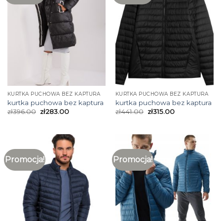
KURTKA PUCHOWA BEZ KAPTURA
KURTKA PUCHOWA BEZ KAPTURA
kurtka puchowa bez kaptura
kurtka puchowa bez kaptura
zł
396.00
zł
283.00
zł
441.00
zł
315.00
Promocja!
Promocja!