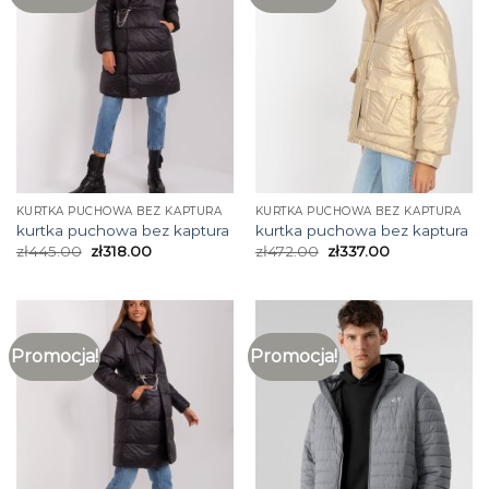
KURTKA PUCHOWA BEZ KAPTURA
KURTKA PUCHOWA BEZ KAPTURA
kurtka puchowa bez kaptura
kurtka puchowa bez kaptura
zł
445.00
zł
318.00
zł
472.00
zł
337.00
Promocja!
Promocja!