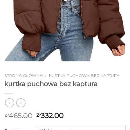
STRONA GŁÓWNA
/
KURTKA PUCHOWA BEZ KAPTURA
kurtka puchowa bez kaptura
465.00
332.00
zł
zł