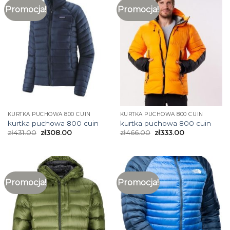
Promocja!
Promocja!
KURTKA PUCHOWA 800 CUIN
KURTKA PUCHOWA 800 CUIN
kurtka puchowa 800 cuin
kurtka puchowa 800 cuin
zł
431.00
zł
308.00
zł
466.00
zł
333.00
Promocja!
Promocja!