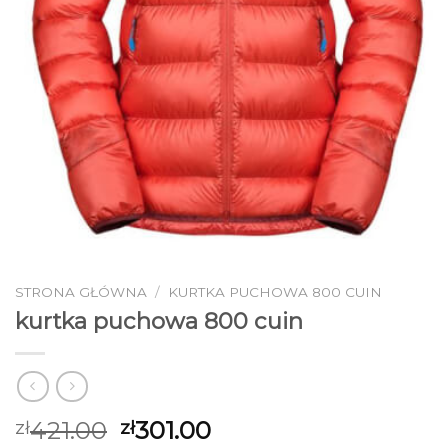
STRONA GŁÓWNA
/
KURTKA PUCHOWA 800 CUIN
kurtka puchowa 800 cuin
421.00
301.00
zł
zł