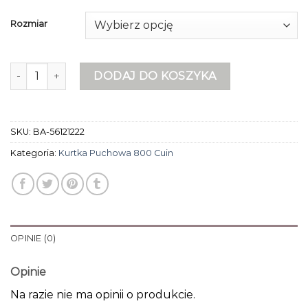
Rozmiar
ilość kurtka puchowa 800 cuin
DODAJ DO KOSZYKA
SKU:
BA-56121222
Kategoria:
Kurtka Puchowa 800 Cuin
OPINIE (0)
Opinie
Na razie nie ma opinii o produkcie.