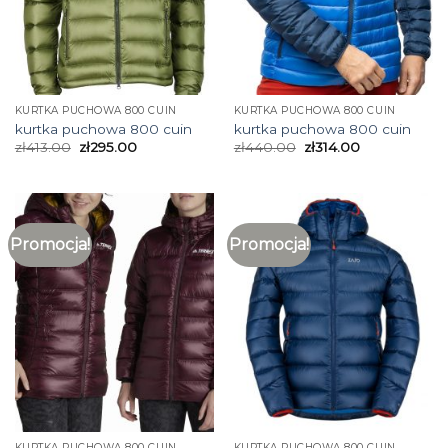
KURTKA PUCHOWA 800 CUIN
KURTKA PUCHOWA 800 CUIN
kurtka puchowa 800 cuin
kurtka puchowa 800 cuin
zł
413.00
zł
295.00
zł
440.00
zł
314.00
Promocja!
Promocja!
KURTKA PUCHOWA 800 CUIN
KURTKA PUCHOWA 800 CUIN