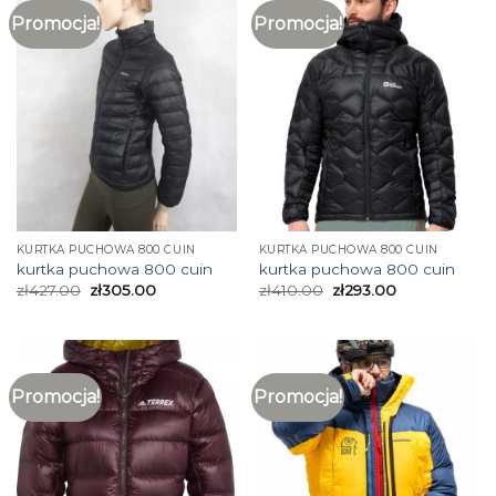
Promocja!
Promocja!
KURTKA PUCHOWA 800 CUIN
KURTKA PUCHOWA 800 CUIN
kurtka puchowa 800 cuin
kurtka puchowa 800 cuin
zł
427.00
zł
305.00
zł
410.00
zł
293.00
Promocja!
Promocja!