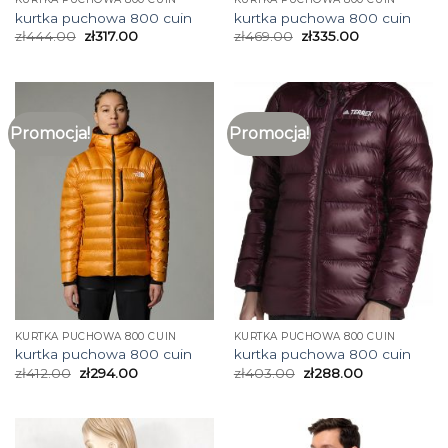
kurtka puchowa 800 cuin
kurtka puchowa 800 cuin
zł
444.00
zł
317.00
zł
469.00
zł
335.00
Promocja!
Promocja!
KURTKA PUCHOWA 800 CUIN
KURTKA PUCHOWA 800 CUIN
kurtka puchowa 800 cuin
kurtka puchowa 800 cuin
zł
412.00
zł
294.00
zł
403.00
zł
288.00