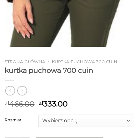
STRONA GŁÓWNA
/
KURTKA PUCHOWA 700 CUIN
kurtka puchowa 700 cuin
466.00
333.00
zł
zł
Rozmiar