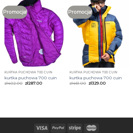
Promocja!
Promocja!
KURTKA PUCHOWA 700 CUIN
KURTKA PUCHOWA 700 CUIN
kurtka puchowa 700 cuin
kurtka puchowa 700 cuin
zł
402.00
zł
287.00
zł
461.00
zł
329.00