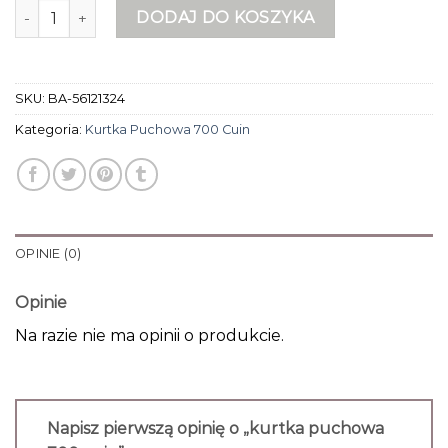
ilość kurtka puchowa 700 cuin
DODAJ DO KOSZYKA
SKU:
BA-56121324
Kategoria:
Kurtka Puchowa 700 Cuin
OPINIE (0)
Opinie
Na razie nie ma opinii o produkcie.
Napisz pierwszą opinię o „kurtka puchowa