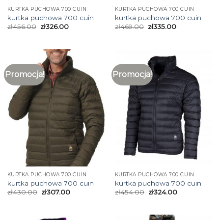
KURTKA PUCHOWA 700 CUIN
KURTKA PUCHOWA 700 CUIN
kurtka puchowa 700 cuin
kurtka puchowa 700 cuin
zł
456.00
zł
326.00
zł
469.00
zł
335.00
Promocja!
Promocja!
KURTKA PUCHOWA 700 CUIN
KURTKA PUCHOWA 700 CUIN
kurtka puchowa 700 cuin
kurtka puchowa 700 cuin
zł
430.00
zł
307.00
zł
454.00
zł
324.00