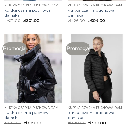
KURTKA CZARNA PUCHOWA DAMSKA
KURTKA CZARNA PUCHOWA DAMSKA
kurtka czarna puchowa
kurtka czarna puchowa
damska
damska
zł
421.00
zł
301.00
zł
426.00
zł
304.00
Promocja!
Promocja!
KURTKA CZARNA PUCHOWA DAMSKA
KURTKA CZARNA PUCHOWA DAMSKA
kurtka czarna puchowa
kurtka czarna puchowa
damska
damska
zł
433.00
zł
309.00
zł
420.00
zł
300.00