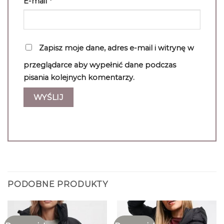
E-mail
*
Zapisz moje dane, adres e-mail i witrynę w
przeglądarce aby wypełnić dane podczas
pisania kolejnych komentarzy.
PODOBNE PRODUKTY