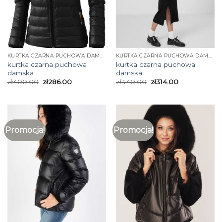
KURTKA CZARNA PUCHOWA DAMSKA
KURTKA CZARNA PUCHOWA DAMSKA
kurtka czarna puchowa
kurtka czarna puchowa
damska
damska
zł
400.00
zł
286.00
zł
440.00
zł
314.00
Promocja!
Promocja!