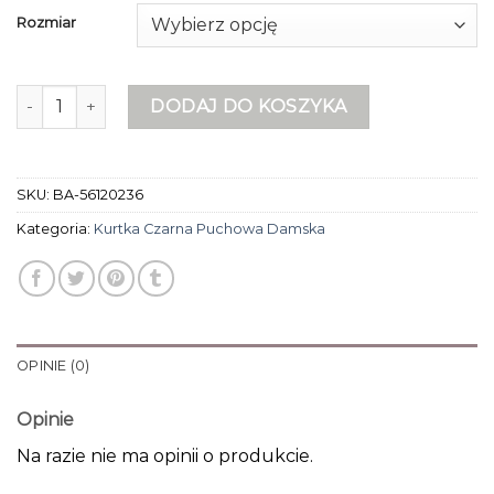
Rozmiar
ilość kurtka czarna puchowa damska
DODAJ DO KOSZYKA
SKU:
BA-56120236
Kategoria:
Kurtka Czarna Puchowa Damska
OPINIE (0)
Opinie
Na razie nie ma opinii o produkcie.