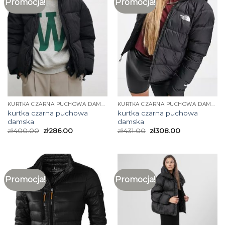
Promocja!
Promocja!
KURTKA CZARNA PUCHOWA DAMSKA
KURTKA CZARNA PUCHOWA DAMSKA
kurtka czarna puchowa
kurtka czarna puchowa
damska
damska
zł
400.00
zł
286.00
zł
431.00
zł
308.00
Promocja!
Promocja!