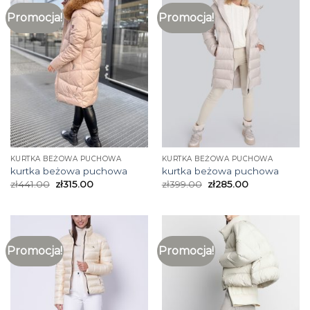
Promocja!
Promocja!
KURTKA BEŻOWA PUCHOWA
KURTKA BEŻOWA PUCHOWA
kurtka beżowa puchowa
kurtka beżowa puchowa
zł
441.00
zł
315.00
zł
399.00
zł
285.00
Promocja!
Promocja!