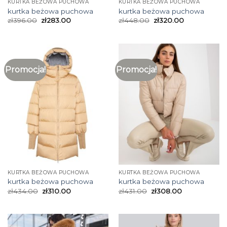
KURTKA BEŻOWA PUCHOWA
KURTKA BEŻOWA PUCHOWA
kurtka beżowa puchowa
kurtka beżowa puchowa
zł
396.00
zł
283.00
zł
448.00
zł
320.00
Promocja!
Promocja!
KURTKA BEŻOWA PUCHOWA
KURTKA BEŻOWA PUCHOWA
kurtka beżowa puchowa
kurtka beżowa puchowa
zł
434.00
zł
310.00
zł
431.00
zł
308.00