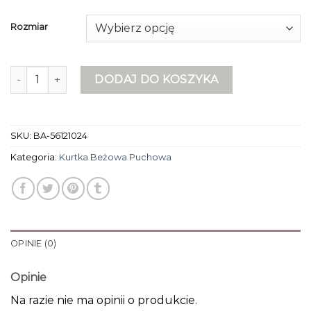
Rozmiar
ilość kurtka beżowa puchowa
DODAJ DO KOSZYKA
SKU:
BA-56121024
Kategoria:
Kurtka Beżowa Puchowa
OPINIE (0)
Opinie
Na razie nie ma opinii o produkcie.