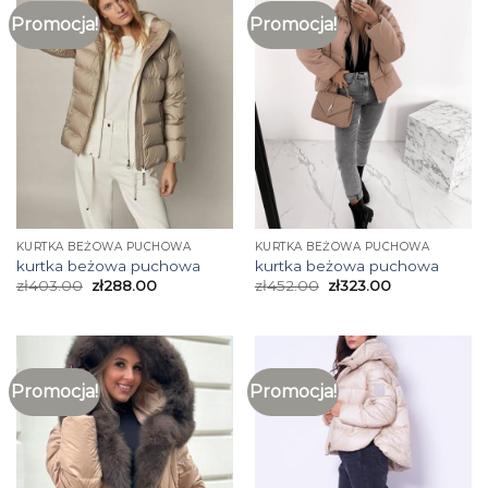
Promocja!
Promocja!
KURTKA BEŻOWA PUCHOWA
KURTKA BEŻOWA PUCHOWA
kurtka beżowa puchowa
kurtka beżowa puchowa
zł
403.00
zł
288.00
zł
452.00
zł
323.00
Promocja!
Promocja!