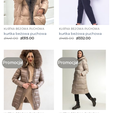
KURTKA BEŻOWA PUCHOWA
KURTKA BEŻOWA PUCHOWA
kurtka beżowa puchowa
kurtka beżowa puchowa
zł
441.00
zł
315.00
zł
465.00
zł
332.00
Promocja!
Promocja!