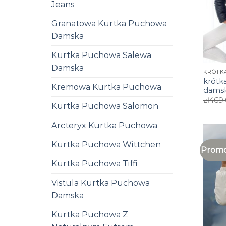
Jeans
Granatowa Kurtka Puchowa
Damska
Kurtka Puchowa Salewa
Damska
krótk
Kremowa Kurtka Puchowa
dams
zł
469
Kurtka Puchowa Salomon
Arcteryx Kurtka Puchowa
Kurtka Puchowa Wittchen
Promo
Kurtka Puchowa Tiffi
Vistula Kurtka Puchowa
Damska
Kurtka Puchowa Z