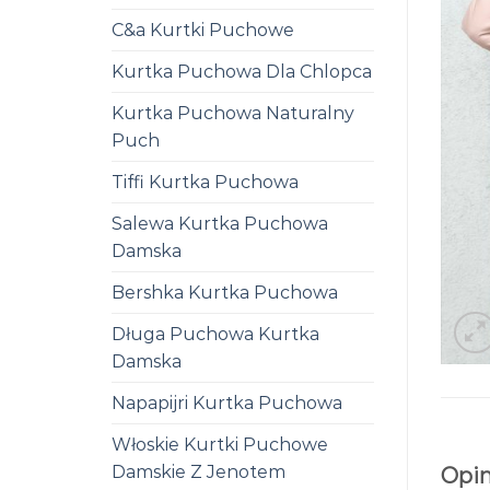
C&a Kurtki Puchowe
Kurtka Puchowa Dla Chlopca
Kurtka Puchowa Naturalny
Puch
Tiffi Kurtka Puchowa
Salewa Kurtka Puchowa
Damska
Bershka Kurtka Puchowa
Długa Puchowa Kurtka
Damska
Napapijri Kurtka Puchowa
Włoskie Kurtki Puchowe
Damskie Z Jenotem
Opin