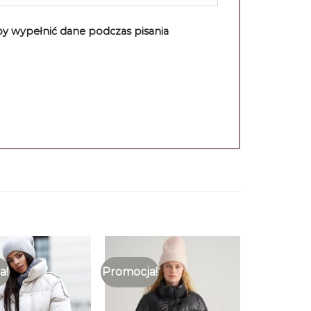
aby wypełnić dane podczas pisania
a!
Promocja!