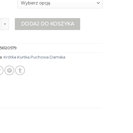
rótka kurtka puchowa damska
DODAJ DO KOSZYKA
56120579
a:
Krótka Kurtka Puchowa Damska