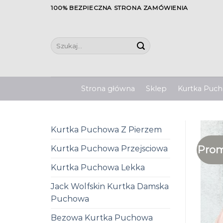
Skip
100% BEZPIECZNA STRONA ZAMÓWIENIA
to
content
Szukaj:
Strona główna
Sklep
Kurtka Pucho
Kurtka Puchowa Z Pierzem
Prom
Kurtka Puchowa Przejsciowa
Kurtka Puchowa Lekka
Jack Wolfskin Kurtka Damska
Puchowa
Bezowa Kurtka Puchowa