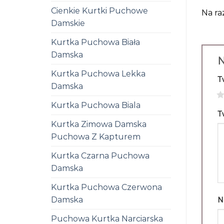
Cienkie Kurtki Puchowe
Na ra
Damskie
Kurtka Puchowa Biała
Damska
N
Kurtka Puchowa Lekka
T
Damska
1
Kurtka Puchowa Biala
T
Kurtka Zimowa Damska
Puchowa Z Kapturem
Kurtka Czarna Puchowa
Damska
Kurtka Puchowa Czerwona
Damska
N
Puchowa Kurtka Narciarska