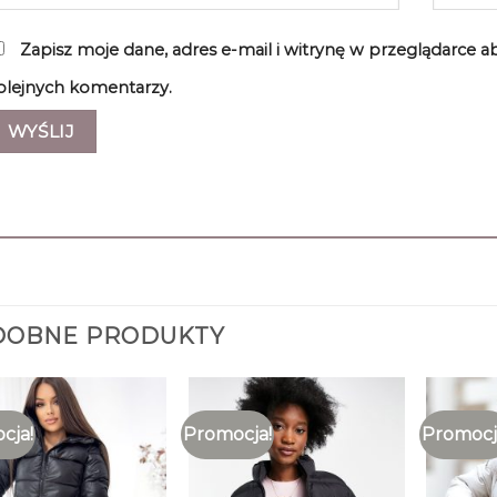
Zapisz moje dane, adres e-mail i witrynę w przeglądarce 
olejnych komentarzy.
DOBNE PRODUKTY
cja!
Promocja!
Promocj