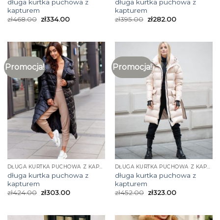
długa kurtka puchowa z
długa kurtka puchowa z
kapturem
kapturem
zł
468.00
zł
334.00
zł
395.00
zł
282.00
Promocja!
Promocja!
DŁUGA KURTKA PUCHOWA Z KAPTUREM
DŁUGA KURTKA PUCHOWA Z KAPTUREM
długa kurtka puchowa z
długa kurtka puchowa z
kapturem
kapturem
zł
424.00
zł
303.00
zł
452.00
zł
323.00