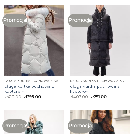
Promocja!
Promocja!
DŁUGA KURTKA PUCHOWA Z KAPTUREM
DŁUGA KURTKA PUCHOWA Z KAPTUREM
długa kurtka puchowa z
długa kurtka puchowa z
kapturem
kapturem
zł
413.00
zł
295.00
zł
407.00
zł
291.00
Promocja!
Promocja!