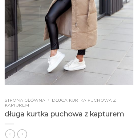
STRONA GŁÓWNA
/
DŁUGA KURTKA PUCHOWA Z
KAPTUREM
długa kurtka puchowa z kapturem