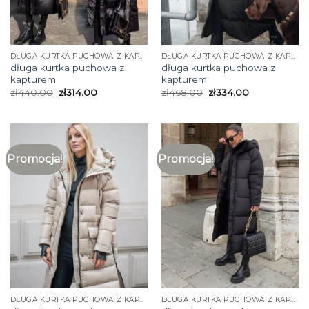
DŁUGA KURTKA PUCHOWA Z KAPTUREM
DŁUGA KURTKA PUCHOWA Z KAPTUREM
długa kurtka puchowa z
długa kurtka puchowa z
kapturem
kapturem
zł
440.00
zł
314.00
zł
468.00
zł
334.00
Promocja!
Promocja!
DŁUGA KURTKA PUCHOWA Z KAPTUREM
DŁUGA KURTKA PUCHOWA Z KAPTUREM